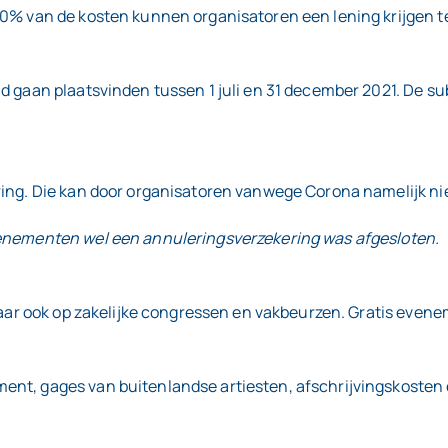
20% van de kosten kunnen organisatoren een lening krijgen 
d gaan plaatsvinden tussen 1 juli en 31 december 2021. De s
ring. Die kan door organisatoren vanwege Corona namelijk n
venementen wel een annuleringsverzekering was afgesloten.
maar ook op zakelijke congressen en vakbeurzen. Gratis evene
t, gages van buitenlandse artiesten, afschrijvingskosten en