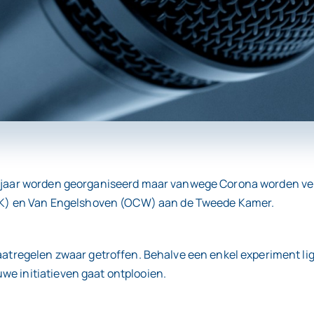
it jaar worden georganiseerd maar vanwege Corona worden v
(EZK) en Van Engelshoven (OCW) aan de Tweede Kamer.
elen zwaar getroffen. Behalve een enkel experiment ligt de 
we initiatieven gaat ontplooien.