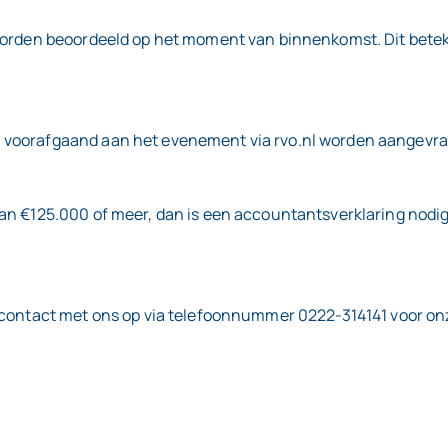
worden beoordeeld op het moment van binnenkomst. Dit beteke
voorafgaand aan het evenement via rvo.nl worden aangevraag
an €125.000 of meer, dan is een accountantsverklaring nodig
 contact met ons op via telefoonnummer 0222-314141 voor onze