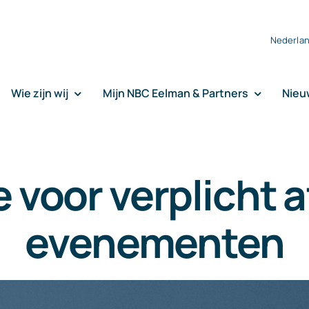
Nederla
Wie zijn wij
Mijn NBC Eelman & Partners
Nieu
 voor verplicht 
evenementen