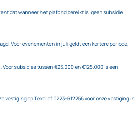
nt dat wanneer het plafond bereikt is, geen subsidie
d. Voor evenementen in juli geldt een kortere periode.
. Voor subsidies tussen €25.000 en €125.000 is een
 vestiging op Texel of 0223-612255 voor onze vestiging in