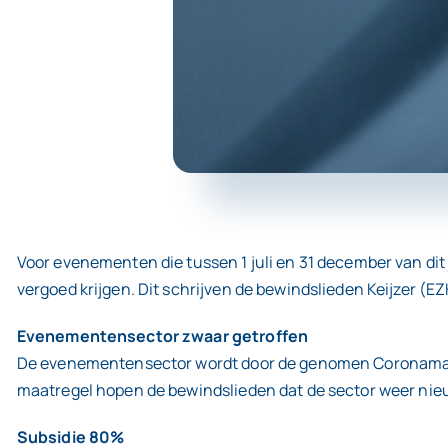
Voor evenementen die tussen 1 juli en 31 december van d
vergoed krijgen. Dit schrijven de bewindslieden Keijzer 
Evenementensector zwaar getroffen
De evenementensector wordt door de genomen Coronamaatreg
maatregel hopen de bewindslieden dat de sector weer nieu
Subsidie 80%