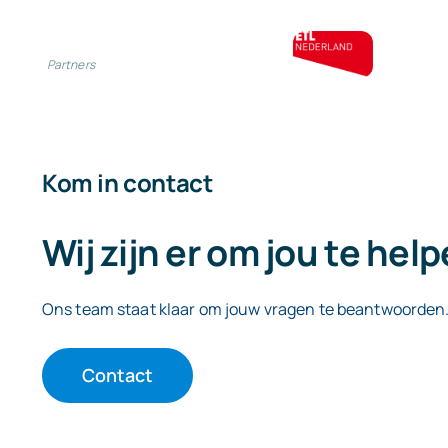
Partners
Kom in contact
Wij zijn er om jou te hel
Ons team staat klaar om jouw vragen te beantwoorden
Contact