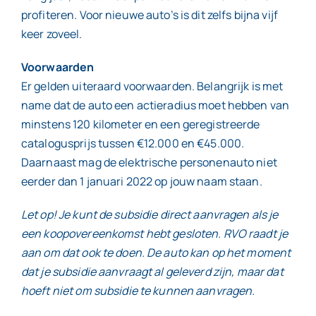
profiteren. Voor nieuwe auto’s is dit zelfs bijna vijf
keer zoveel.
Voorwaarden
Er gelden uiteraard voorwaarden. Belangrijk is met
name dat de auto een actieradius moet hebben van
minstens 120 kilometer en een geregistreerde
catalogusprijs tussen €12.000 en €45.000.
Daarnaast mag de elektrische personenauto niet
eerder dan 1 januari 2022 op jouw naam staan.
Let op! Je kunt de subsidie direct aanvragen als je
een koopovereenkomst hebt gesloten. RVO raadt je
aan om dat ook te doen. De auto kan op het moment
dat je subsidie aanvraagt al geleverd zijn, maar dat
hoeft niet om subsidie te kunnen aanvragen.