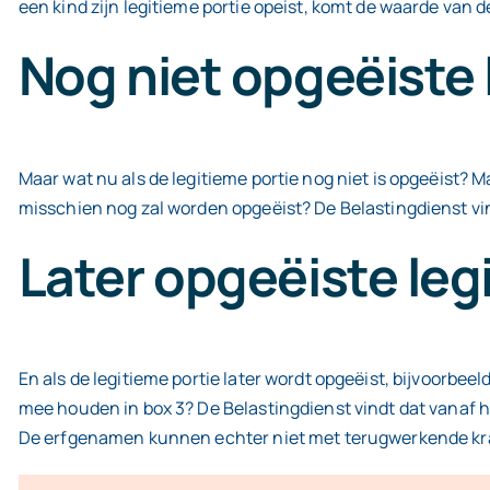
een kind zijn legitieme portie opeist, komt de waarde van
Nog niet opgeëiste 
Maar wat nu als de legitieme portie nog niet is opgeëist?
misschien nog zal worden opgeëist? De Belastingdienst vin
Later opgeëiste leg
En als de legitieme portie later wordt opgeëist, bijvoorb
mee houden in box 3? De Belastingdienst vindt dat vanaf he
De erfgenamen kunnen echter niet met terugwerkende krac