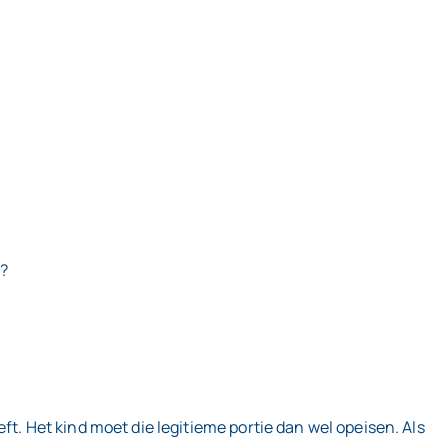
d?
ft. Het kind moet die legitieme portie dan wel opeisen. Als