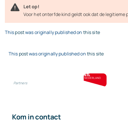
Let op!
Voor het onterfde kind geldt ook dat de legitieme 
This
post
was originally published on
this site
This
post
was originally published on
this site
Partners
Kom in contact