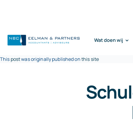
Ga
naar
inhoud
Wat doen wij
This
post
was originally published on
this site
Schul