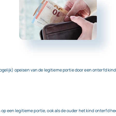
lijk) opeisen van de legitieme portie door een onterfd kin
p een legitieme portie, ook als de ouder het kind onterfd hee