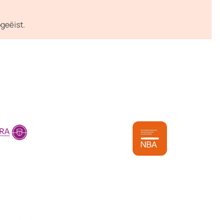
pgeëist.