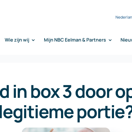
Nederla
Wie zijn wij
Mijn NBC Eelman & Partners
Nieu
d in box 3 door o
legitieme portie