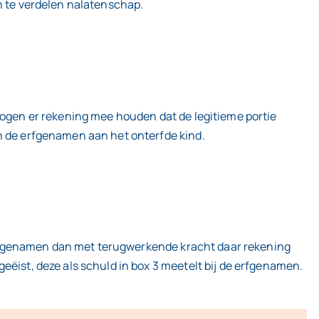
en te verdelen nalatenschap.
rmogen er rekening mee houden dat de legitieme portie
an de erfgenamen aan het onterfde kind.
e erfgenamen dan met terugwerkende kracht daar rekening
eëist, deze als schuld in box 3 meetelt bij de erfgenamen.