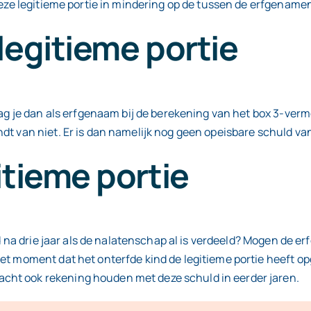
 deze legitieme portie in mindering op de tussen de erfgenam
legitieme portie
 Mag je dan als erfgenaam bij de berekening van het box 3-ve
dt van niet. Er is dan namelijk nog geen opeisbare schuld v
itieme portie
eeld na drie jaar als de nalatenschap al is verdeeld? Mogen d
t moment dat het onterfde kind de legitieme portie heeft opg
ht ook rekening houden met deze schuld in eerder jaren.