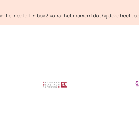
portie meetelt in box 3 vanaf het moment dat hij deze heeft o