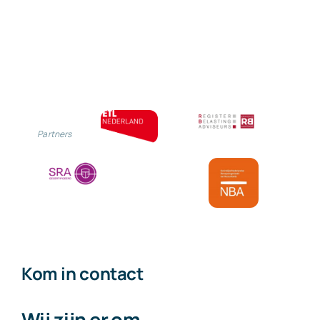
Partners
Kom in contact
Wij zijn er om