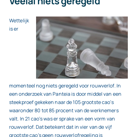
Veelal niets geregeld
Contact
Wettelijk
is er
momenteel nog niets geregeld voor rouwverlof. In
een onderzoek van Panteia is door middel van een
steekproef gekeken naar de 105 grootste cao’s
waaronder 80 tot 85 procent van de werknemers
valt. In 21 cao’s was er sprake van een vorm van
rouwverlof. Dat betekent dat in vier van de vijf
grootste cao’s geen rouwverlofregeling is