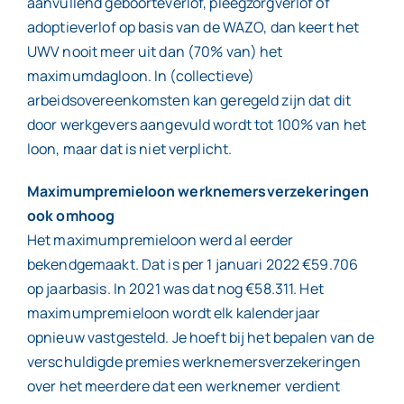
aanvullend geboorteverlof, pleegzorgverlof of
adoptieverlof op basis van de WAZO, dan keert het
UWV nooit meer uit dan (70% van) het
maximumdagloon. In (collectieve)
arbeidsovereenkomsten kan geregeld zijn dat dit
door werkgevers aangevuld wordt tot 100% van het
loon, maar dat is niet verplicht.
Maximumpremieloon werknemersverzekeringen
ook omhoog
Het maximumpremieloon werd al eerder
bekendgemaakt. Dat is per 1 januari 2022 €59.706
op jaarbasis. In 2021 was dat nog €58.311. Het
maximumpremieloon wordt elk kalenderjaar
opnieuw vastgesteld. Je hoeft bij het bepalen van de
verschuldigde premies werknemersverzekeringen
over het meerdere dat een werknemer verdient