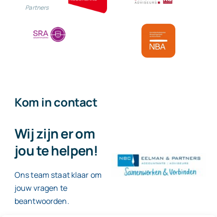
Partners
Kom in contact
Wij zijn er om
jou te helpen!
Ons team staat klaar om
jouw vragen te
beantwoorden.