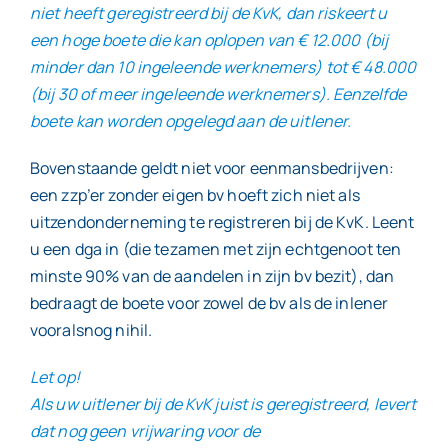
niet heeft geregistreerd bij de KvK, dan riskeert u
een hoge boete die kan oplopen van € 12.000 (bij
minder dan 10 ingeleende werknemers) tot € 48.000
(bij 30 of meer ingeleende werknemers). Eenzelfde
boete kan worden opgelegd aan de uitlener.
Bovenstaande geldt niet voor eenmansbedrijven:
een zzp’er zonder eigen bv hoeft zich niet als
uitzendonderneming te registreren bij de KvK. Leent
u een dga in (die tezamen met zijn echtgenoot ten
minste 90% van de aandelen in zijn bv bezit), dan
bedraagt de boete voor zowel de bv als de inlener
vooralsnog nihil.
Let op!
Als uw uitlener bij de KvK juist is geregistreerd, levert
dat nog geen vrijwaring voor de