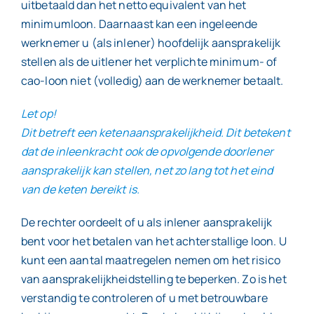
uitbetaald dan het netto equivalent van het
minimumloon. Daarnaast kan een ingeleende
werknemer u (als inlener) hoofdelijk aansprakelijk
stellen als de uitlener het verplichte minimum- of
cao-loon niet (volledig) aan de werknemer betaalt.
Let op!
Dit betreft een ketenaansprakelijkheid. Dit betekent
dat de inleenkracht ook de opvolgende doorlener
aansprakelijk kan stellen, net zo lang tot het eind
van de keten bereikt is.
De rechter oordeelt of u als inlener aansprakelijk
bent voor het betalen van het achterstallige loon. U
kunt een aantal maatregelen nemen om het risico
van aansprakelijkheidstelling te beperken. Zo is het
verstandig te controleren of u met betrouwbare