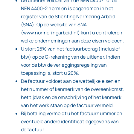
De uitlener voldoet aan de NEN 4400-1 of de
NEN 4400-2 norm en is opgenomen in het
register van de Stichting Normering Arbeid
(SNA). Op de website van SNA
(www.normeringarbeid.nl) kunt u controleren
welke ondernemingen aan deze eisen voldoen.
U stort 25% van het factuurbedrag (inclusief
btw) op de G-rekening van de uitlener. Indien
voor de btw de verleggingsregeling van
toepassing is, stort u 20%.
De factuur voldoet aan de wettelijke eisen en
het nummer of kenmerk van de overeenkomst,
het tijdvak en de omschrijving of het kenmerk
van het werk staan op de factuur vermeld.
Bij betaling vermeldt u het factuurnummer en
eventuele andere identificatiegegevens van
de factuur.