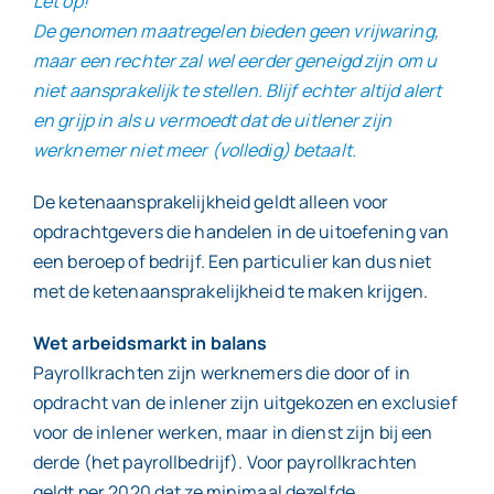
Let op!
De genomen maatregelen bieden geen vrijwaring,
maar een rechter zal wel eerder geneigd zijn om u
niet aansprakelijk te stellen. Blijf echter altijd alert
en grijp in als u vermoedt dat de uitlener zijn
werknemer niet meer (volledig) betaalt.
De ketenaansprakelijkheid geldt alleen voor
opdrachtgevers die handelen in de uitoefening van
een beroep of bedrijf. Een particulier kan dus niet
met de ketenaansprakelijkheid te maken krijgen.
Wet arbeidsmarkt in balans
Payrollkrachten zijn werknemers die door of in
opdracht van de inlener zijn uitgekozen en exclusief
voor de inlener werken, maar in dienst zijn bij een
derde (het payrollbedrijf). Voor payrollkrachten
geldt per 2020 dat ze minimaal dezelfde