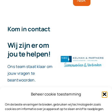
Kom in contact
Wij zijn er om
jou te helpen!
Ons team staat klaar om
jouw vragen te
beantwoorden.
Beheer cookie toestemming
Contact
Om de beste ervaringen te bieden, gebruiken wij technologieën zoals
cookies om informatie over je apparaat op te slaan en/of te raadplegen.