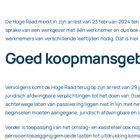
De Hoge Raad merkt in zijn arrest van 23 februari 2024 ten 
sprake van een werkgever met één werknemer en dus ook 
werknemers van verschillende leeftijden nodig. Dat is hier 
Goed koopmansgeb
Vervolgens komt de Hoge Raad terug op zijn arrest van 29 
juridisch afdwingbare verplichtingen tot het doen van (to
achterwege laten van passivering liggen niet in lijn met 
beginselen moeten aangegane, juridisch afdwingbare en l
Verder is toepassing van het omslag- en kasstelsel ook no
pensioentoezegging gemoeide lasten tot uitdrukking komen