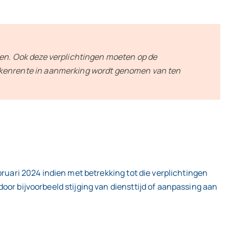
nten. Ook deze verplichtingen moeten op de
ekenrente in aanmerking wordt genomen van ten
bruari 2024 indien met betrekking tot die verplichtingen
oor bijvoorbeeld stijging van diensttijd of aanpassing aan