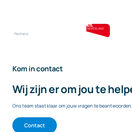
Partners
Kom in contact
Wij zijn er om jou te hel
Ons team staat klaar om jouw vragen te beantwoorden
Contact