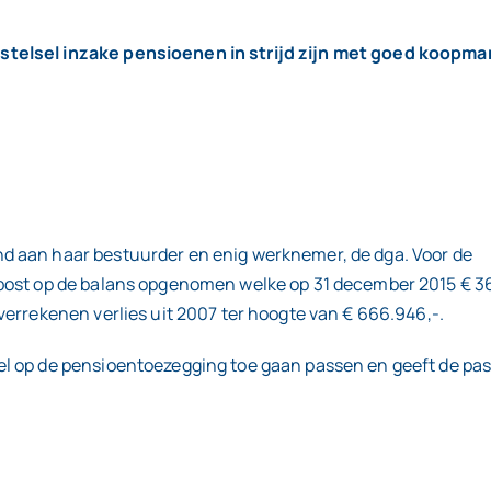
stelsel inzake pensioenen in strijd zijn met goed koopm
 aan haar bestuurder en enig werknemer, de dga. Voor de
post op de balans opgenomen welke op 31 december 2015 € 3
errekenen verlies uit 2007 ter hoogte van € 666.946,-.
l op de pensioentoezegging toe gaan passen en geeft de pass