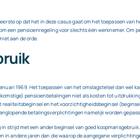
eerste op dat het in deze casus gaat om het toepassen van het
om een pensioenregeling voor slechts één werknemer. Om pe
niet aan de orde.
ruik
januari 1969. Het toepassen van het omslagstelsel dan wel ka
ekomstige) pensioenbetalingen niet als kosten tot uitdrukkin
het realiteitsbeginsel en het voorzichtigheidsbeginsel (begi
anglopende betalingsverplichtingen namelijk worden gepass
g in strijd met een ander beginsel van goed koopmansgebruik.
 in andere jaren dan die waarop de aangegane verplichtingen