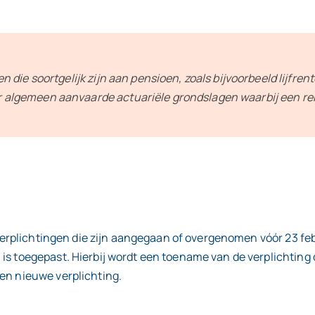
 die soortgelijk zijn aan pensioen, zoals bijvoorbeeld lijfre
 algemeen aanvaarde actuariële grondslagen waarbij een r
e verplichtingen die zijn aangegaan of overgenomen vóór 23 fe
s toegepast. Hierbij wordt een toename van de verplichting d
en nieuwe verplichting.