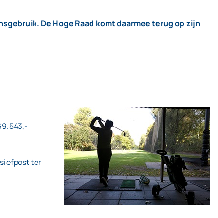
ansgebruik. De Hoge Raad komt daarmee terug op zijn
69.543,-
iefpost ter