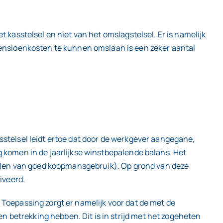
 kasstelsel en niet van het omslagstelsel. Er is namelijk
nsioenkosten te kunnen omslaan is een zeker aantal
sstelsel leidt ertoe dat door de werkgever aangegane,
g komen in de jaarlijkse winstbepalende balans. Het
nselen van goed koopmansgebruik). Op grond van deze
iveerd.
 Toepassing zorgt er namelijk voor dat de met de
 betrekking hebben. Dit is in strijd met het zogeheten