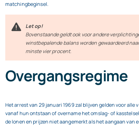
matchingbeginsel.
Let op!
Bovenstaande geldt ook voor andere verplichtingen
winstbepalende balans worden gewaardeerd naar
minste vier procent.
Overgangsregime
Het arrest van 29 januari 1969 zal blijven gelden voor all
vanaf hun ontstaan of overname het omslag- of kasstelsel i
de lonen en prijzen niet aangemerkt als het aangaan van e