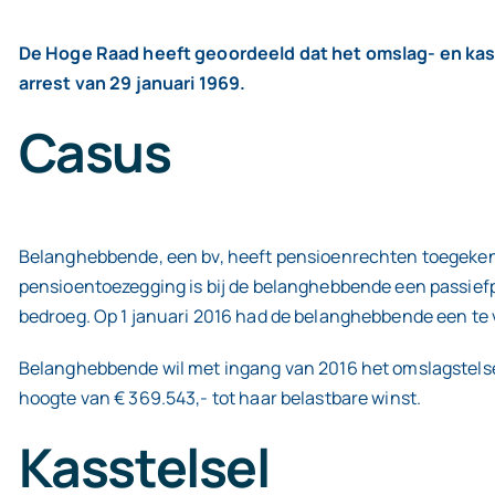
De Hoge Raad heeft geoordeeld dat het omslag- en kas
arrest van 29 januari 1969.
Casus
Belanghebbende, een bv, heeft pensioenrechten toegekend
pensioentoezegging is bij de belanghebbende een passief
bedroeg. Op 1 januari 2016 had de belanghebbende een te v
Belanghebbende wil met ingang van 2016 het omslagstelse
hoogte van € 369.543,- tot haar belastbare winst.
Kasstelsel