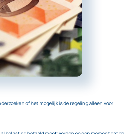
nderzoeken of het mogelijk is de regeling alleen voor
s al belasting betaald moet worden op een moment dat de