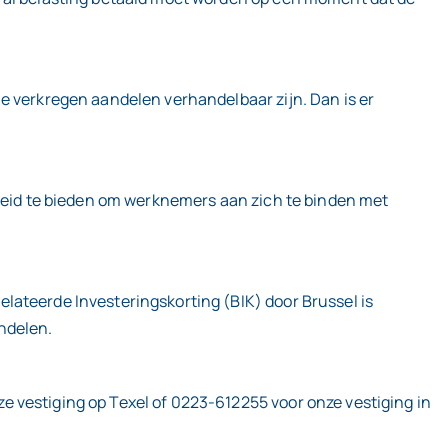
e verkregen aandelen verhandelbaar zijn. Dan is er
kheid te bieden om werknemers aan zich te binden met
lateerde Investeringskorting (BIK) door Brussel is
ndelen.
 vestiging op Texel of 0223-612255 voor onze vestiging in