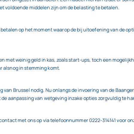
t voldoende middelen zijn om de belasting te betalen.
 betalen op het moment waarop de bij uitoefening van de opti
en met weinig geld in kas, zoals start-ups, toch een mogelij
aar alsnog in stemming komt.
 van Brussel nodig. Nu onlangs de invoering van de Baangere
t de aanpassing van wetgeving inzake opties zorgvuldig te ha
 contact met ons op via telefoonnummer 0222-314141 voor onze