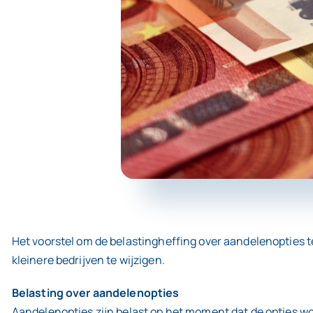
Het voorstel om de belastingheffing over aandelenopties te 
kleinere bedrijven te wijzigen.
Belasting over aandelenopties
Aandelenopties zijn belast op het moment dat de opties w