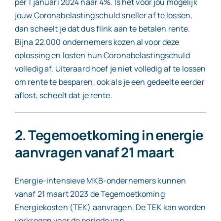
per 1 januari 2024 naar 4%. Is het voor jou mogelijk
jouw Coronabelastingschuld sneller af te lossen,
dan scheelt je dat dus flink aan te betalen rente.
Bijna 22.000 ondernemers kozen al voor deze
oplossing en losten hun Coronabelastingschuld
volledig af. Uiteraard hoef je niet volledig af te lossen
om rente te besparen, ook als je een gedeelte eerder
aflost, scheelt dat je rente.
2. Tegemoetkoming in energie
aanvragen vanaf 21 maart
Energie-intensieve MKB-ondernemers kunnen
vanaf 21 maart 2023 de Tegemoetkoming
Energiekosten (TEK) aanvragen. De TEK kan worden
verkregen voor de periode van