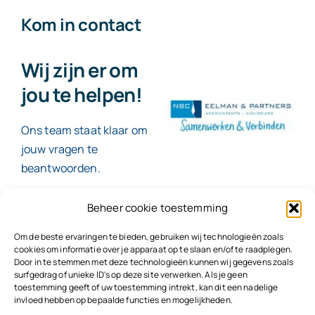
Kom in contact
Wij zijn er om
jou te helpen!
Ons team staat klaar om
jouw vragen te
beantwoorden.
Beheer cookie toestemming
Contact
Om de beste ervaringen te bieden, gebruiken wij technologieën zoals
cookies om informatie over je apparaat op te slaan en/of te raadplegen.
Door in te stemmen met deze technologieën kunnen wij gegevens zoals
surfgedrag of unieke ID's op deze site verwerken. Als je geen
toestemming geeft of uw toestemming intrekt, kan dit een nadelige
© 2026
NBC Eelman & Partners |
KvK: 78187591
invloed hebben op bepaalde functies en mogelijkheden.
Algemene voorwaarden
|
Disclaimer | Copyright |