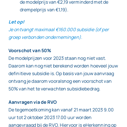
de modelprijs van €2,19 verminderd met de
drempelprijs van €1,19).
Let op!
Je ontvangt maximaal €160.000 subsidie (of per
groep verbonden ondernemingen).
Voorschot van 50%
De modelprijzen voor 2023 staan nog niet vast.
Daarom kan nog niet berekend worden hoeveel jouw
definitieve subsidie is. Op basis van jouw aanvraag
ontvang je daarom vooralsnog een voorschot van
50% van het te verwachten subsidiebedrag.
Aanvragen via de RVO
De tegemoetkoming kan vanaf 21 maart 2023 9.00
uur tot 2 oktober 2023 17.00 uur worden
aangevraagd bij de RVO. Hiervoor is eHerkenning op