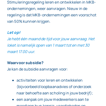
Stimuleringsregeling leren en ontwikkelen in MKB-
ondernemingen, weer aanvragen. Nieuw in de
regeling is dat MKB-ondernemingen een voorschot
van 50% kunnen krijgen.
Let op!
Je hebt één maand de tijd voor jouw aanvraag. Het
loket is namelijk open van 1 maart tot en met 30
maart 17.00 uur.
Waarvoor subsidie?
Je kan de subsidie aanvragen voor:
activiteiten voor leren en ontwikkelen
(bijvoorbeeld loopbaanadvies of onderzoek
naar behoefte aan scholing in jouw bedrijf);
een aanpak om jouw medewerkers aan te
moedigen hun kennis, vaardigheden en