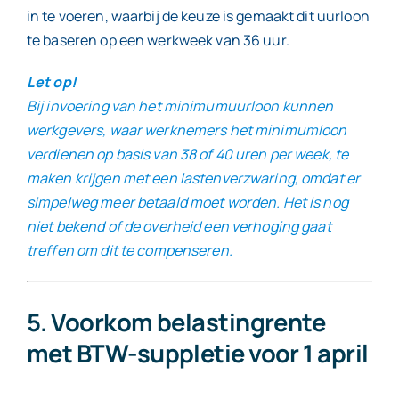
in te voeren, waarbij de keuze is gemaakt dit uurloon
te baseren op een werkweek van 36 uur.
Let op!
Bij invoering van het minimumuurloon kunnen
werkgevers, waar werknemers het minimumloon
verdienen op basis van 38 of 40 uren per week, te
maken krijgen met een lastenverzwaring, omdat er
simpelweg meer betaald moet worden. Het is nog
niet bekend of de overheid een verhoging gaat
treffen om dit te compenseren.
5. Voorkom belastingrente
met BTW-suppletie voor 1 april