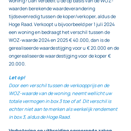
woning? Dan verdeelt u de op basis van de WOZ-
waarden berekende waardeverandering
tijdsevenredig tussen de koper/verkoper, aldus de
Hoge Raad. Verkoopt u bijvoorbeeld per 1 juli 2024
een woning en bedraagt het verschil tussen de
WOZ-waarde 2024 en 2025 € 40.000, dan is de
gerealiseerde waardestijging voor u € 20.000 en de
ongerealiseerde waardestijging voor de koper €
20.000.
Let op!
Door een verschil tussen de verkoopprijs en de
WOZ-waarde van de woning, neemt wellicht uw
totale vermogen in box 3 toe of af. Dit verschil is
echter niet aan te merken als werkelijk rendement
in box 3, aldus de Hoge Raad.
Verbetering en uitbreiding onroerende zaken