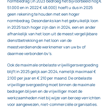
normbedrag (in 2023 bedroeg het bijvoorbeeld nog €
51.000 en in 2022 € 48.000) hoeft u dus in 2025
geen rekening te houden met een hoger
normbedrag. Desondanks kan het gebruikelijk loon
in 2025 toch hoger zijn dan in 2024, een en ander
afhankelijk van het loon uit de meest vergelijkbare
dienstbetrekking en het loon van de
meestverdienende werknemer van uw bv of
daarmee verbonden bv’s.
Ook de maximale onbelaste vrijwilligersvergoeding
blijft in 2025 gelijk aan 2024, namelijk maximaal €
2.100 per jaar en € 210 per maand. De onbelaste
vrijwilligersvergoeding moet binnen de maximale
bedragen blijven en de vrijwilliger moet de
werkzaamheden niet bij wijze van beroep verrichten
voor aangewezen, niet-commerciële organisaties.