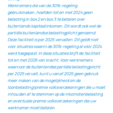
Werknemers die van de 30%-regeling
gebruikmaken, hoefden tot en met 2024 geen
belasting in box 2 en box 3 te betalen over
buitenlands kapitaalinkomen. Dit wordt ook wel de
partiële buitenlandse belastingplicht genoemd.
Deze faciliteit is per 2025 vervallen. Dit geldt niet
voor situaties waarin de 30%-regeling al vóór 2024
werd toegepast. In deze situaties blijft de faciliteit
tot en met 2026 van kracht. Voor werknemers
waarvoor de buitenlandse partiële belastingplicht
per 2025 vervalt, kunt u vanaf 2025 geen gebruik
meer maken van de mogelijkheid om de
loonbelasting/premie volksverzekeringen die u moet
inhouden af te stemmen op de inkomstenbelasting
en eventuele premie volksverzekeringen die uw
werknemer moet betalen.