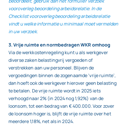
beoordeelt, gebruik dan het formulier Verzoek
vooroverleg beoordeling arbeidsrelatie. In de
Checklist vooroverleg beoordeling arbeidsrelatie
vindt u welke informatie u minimaal moet vermelden
in uw verzoek.
3. Vrije ruimte en normbedragen WKR omhoog
Via de werkkostenregeling kunt u als werkgever
diverse zaken belastingvrij vergoeden of
verstrekken aan uw personeel. Blijven de
vergoedingen binnen de zogenaamde ‘vrije ruimte’,
dan hoeft ook de werkgever hierover geen belasting
te betalen. De vrije ruimte wordt in 2025 iets
verhoogd naar 2% (in 2024 nog 1,92%) van de
loonsom, tot een bedrag van € 400.000. Voor zover
de loonsom hoger is, blijft de vrije ruimte over het
meerdere 1,18%, net als in 2024.