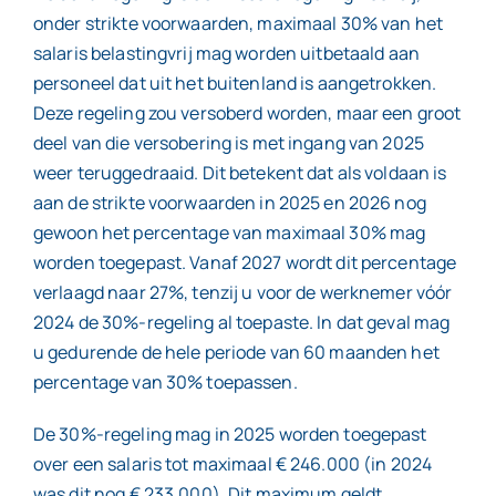
onder strikte voorwaarden, maximaal 30% van het
salaris belastingvrij mag worden uitbetaald aan
personeel dat uit het buitenland is aangetrokken.
Deze regeling zou versoberd worden, maar een groot
deel van die versobering is met ingang van 2025
weer teruggedraaid. Dit betekent dat als voldaan is
aan de strikte voorwaarden in 2025 en 2026 nog
gewoon het percentage van maximaal 30% mag
worden toegepast. Vanaf 2027 wordt dit percentage
verlaagd naar 27%, tenzij u voor de werknemer vóór
2024 de 30%-regeling al toepaste. In dat geval mag
u gedurende de hele periode van 60 maanden het
percentage van 30% toepassen.
De 30%-regeling mag in 2025 worden toegepast
over een salaris tot maximaal € 246.000 (in 2024
was dit nog € 233.000). Dit maximum geldt