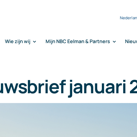
Nederla
Wie zijn wij
Mijn NBC Eelman & Partners
Nieu
wsbrief januari