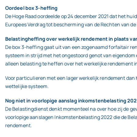
Oordeel box 3-heffing
De Hoge Raad oordeelde op 24 december 2021 dat het huidig
Europees Verdrag tot bescherming van de Rechten van d
Belastingheffing over werkelijk rendement in plaats va
De box 3-heffing gaat uit van een zogenaamd forfaitair r
systeem in strijd met het ongestoord genot van eigendom e
alleen belasting te heffen over het werkelijke rendement i
Voor particulieren met een lager werkelijk rendement dan 
wettelijke systeem.
Nog niet in voorlopige aanslag inkomstenbelasting 20
De Belastingdienst denkt momenteel na over hoe zij de gev
voorlopige aanslagen Inkomstenbelasting 2022 die de Bela
rendement.