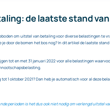
taling: de laatste stand va
eboden om uitstel van betaling voor diverse belastingen te vr
 je door de bomen het bos nog? In dit artikel de laatste stand
ijgen tot en met 31 januari 2022 voor alle belastingen waarvo
ennootschapsbelasting.
g tot 1 oktober 2021? Dan heb je automatisch voor al deze bela
aande perioden is het dus ook niet nodig om verlengd uitstel va