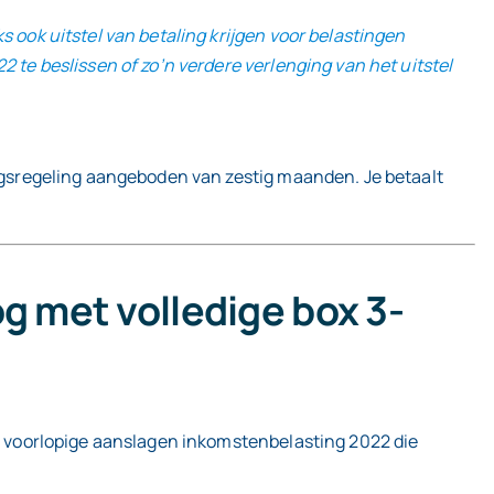
s ook uitstel van betaling krijgen voor belastingen
2 te beslissen of zo’n verdere verlenging van het uitstel
ingsregeling aangeboden van zestig maanden. Je betaalt
g met volledige box 3-
de voorlopige aanslagen inkomstenbelasting 2022 die