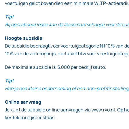
voertuigen geldt bovendien een minimale WLTP-actieradiu
Tip!
Bij operational lease kan de leasemaatschappij voor de s
Hoogte subsidie
De subsidie bedraagt voor voertuigcategorie N1 10% van de 
10% van de verkoopprijs, exclusief btw voor voertuigcatego
De maximale subsidie is 5.000 per bedrijfsauto.
Tip!
Heb je een kleine onderneming of een non-profitinstelling
Online aanvraag
Je kunt de subsidie online aanvragen via
www.rvo.nl
. Op h
kentekenregister staan.