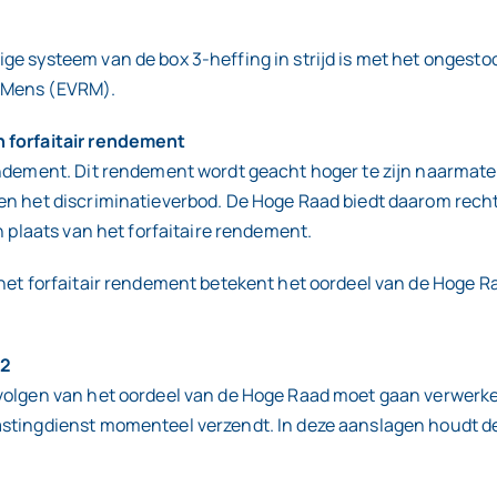
e systeem van de box 3-heffing in strijd is met het ongesto
e Mens (EVRM).
n forfaitair rendement
endement. Dit rendement wordt geacht hoger te zijn naarmate
n het discriminatieverbod. De Hoge Raad biedt daarom rechtsh
n plaats van het forfaitaire rendement.
het forfaitair rendement betekent het oordeel van de Hoge Ra
22
olgen van het oordeel van de Hoge Raad moet gaan verwerken.
stingdienst momenteel verzendt. In deze aanslagen houdt de