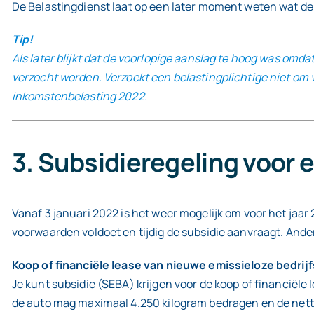
De Belastingdienst laat op een later moment weten wat de 
Tip!
Als later blijkt dat de voorlopige aanslag te hoog was omd
verzocht worden. Verzoekt een belastingplichtige niet om ve
inkomstenbelasting 2022.
3. Subsidieregeling voor e
Vanaf 3 januari 2022 is het weer mogelijk om voor het jaar 
voorwaarden voldoet en tijdig de subsidie aanvraagt. Ander
Koop of financiële lease van nieuwe emissieloze bedrij
Je kunt subsidie (SEBA) krijgen voor de koop of financiël
de auto mag maximaal 4.250 kilogram bedragen en de netto