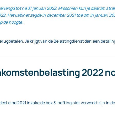
erlengd tot na 31 januari 2022. Misschien kun je daarom strak
022. Het kabinet zegde in december 2021 toe om in januari 202
p de hoogte.
 terugbetalen. Je krijgt van de Belastingdienst dan een betal
inkomstenbelasting 2022 no
deel eind 2021 inzake de box 3-heffing niet verwerkt zijn in 