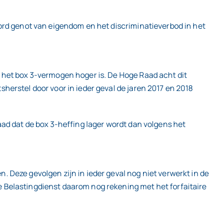
ord genot van eigendom en het discriminatieverbod in het
 het box 3-vermogen hoger is. De Hoge Raad acht dit
erstel door voor in ieder geval de jaren 2017 en 2018
ad dat de box 3-heffing lager wordt dan volgens het
 Deze gevolgen zijn in ieder geval nog niet verwerkt in de
 Belastingdienst daarom nog rekening met het forfaitaire