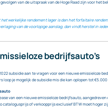
gevolgen van de uitspraak van de Hoge Raad zijn voor het be
at het werkelijke rendement lager is dan het forfaitaire rend
rlaging van de voorlopige aanslag, dan vindt herstel in ieder
missieloze bedrijfsauto’s
2022 subsidie aan te vragen voor een nieuwe emissieloze bedri
s loop je mogelijk de subsidie mis die kan oplopen tot €5.000 
fsauto
e lease van een nieuwe emissieloze bedrijfsauto, aangedreven
 catalogusprijs of verkoopprijs exclusief BTW moet hoger zi