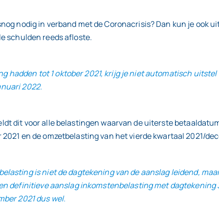
alsnog nodig in verband met de Coronacrisis? Dan kun je ook uit
lle schulden reeds afloste.
ng hadden tot 1 oktober 2021, krijg je niet automatisch uitste
anuari 2022.
eldt dit voor alle belastingen waarvan de uiterste betaaldatum 
2021 en de omzetbelasting van het vierde kwartaal 2021/dec
sting is niet de dagtekening van de aanslag leidend, maar de
n definitieve aanslag inkomstenbelasting met dagtekening 3 
mber 2021 dus wel.