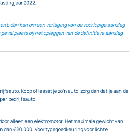
lastingjaar 2022.
ement, dan kan om een verlaging van de voorlopige aanslag
 geval plaats bij het opleggen van de definitieve aanslag
jfsauto. Koop of leaset je zo’n auto, zorg dan dat je aan de
per bedrijfsauto.
 door alleen een elektromotor. Het maximale gewicht van
jn dan €20.000. Voor typegoedkeuring voor lichte