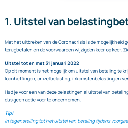
1. Uitstel van belastingbe
Met het uitbreken van de Coronacrisis is de mogelijkheid g
terugbetalen en de voorwaarden wijzigden keer op keer. Zie
Uitstel tot en met 31 januari 2022
Op dit moment is het mogelijk om uitstel van betaling te kr
loonheffingen, omzetbelasting, inkomstenbelasting en v
Had je voor een van deze belastingen al uitstel van betalin
dus geen actie voor te ondernemen.
Tip!
In tegenstelling tot het uitstel van betaling tijdens voorg