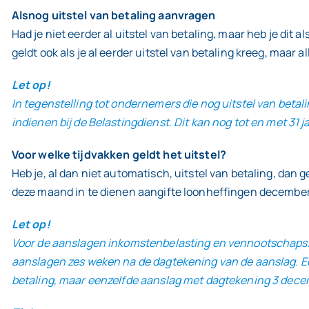
Alsnog uitstel van betaling aanvragen
Had je niet eerder al uitstel van betaling, maar heb je dit 
geldt ook als je al eerder uitstel van betaling kreeg, maar a
Let op!
In tegenstelling tot ondernemers die nog uitstel van betali
indienen bij de Belastingdienst. Dit kan nog tot en met 31 j
Voor welke tijdvakken geldt het uitstel?
Heb je, al dan niet automatisch, uitstel van betaling, dan g
deze maand in te dienen aangifte loonheffingen december 
Let op!
Voor de aanslagen inkomstenbelasting en vennootschapsbela
aanslagen zes weken na de dagtekening van de aanslag. Ee
betaling, maar eenzelfde aanslag met dagtekening 3 dece