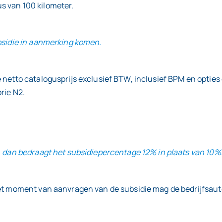
s van 100 kilometer.
ubsidie in aanmerking komen.
netto catalogusprijs exclusief BTW, inclusief BPM en opties 
rie N2.
, dan bedraagt het subsidiepercentage 12% in plaats van 10%
et moment van aanvragen van de subsidie mag de bedrijfsauto