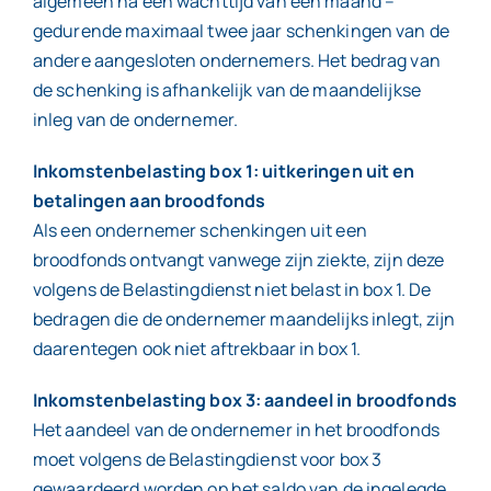
algemeen na een wachttijd van een maand –
gedurende maximaal twee jaar schenkingen van de
andere aangesloten ondernemers. Het bedrag van
de schenking is afhankelijk van de maandelijkse
inleg van de ondernemer.
Inkomstenbelasting box 1: uitkeringen uit en
betalingen aan broodfonds
Als een ondernemer schenkingen uit een
broodfonds ontvangt vanwege zijn ziekte, zijn deze
volgens de Belastingdienst niet belast in box 1. De
bedragen die de ondernemer maandelijks inlegt, zijn
daarentegen ook niet aftrekbaar in box 1.
Inkomstenbelasting box 3: aandeel in broodfonds
Het aandeel van de ondernemer in het broodfonds
moet volgens de Belastingdienst voor box 3
gewaardeerd worden op het saldo van de ingelegde