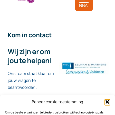
Kom in contact
Wij zijn er om
jou te helpen!
Ons team staat klaar om
jouw vragen te
beantwoorden.
Beheer cookie toestemming
Contact
Om de beste ervaringen te bieden, gebruiken wij technologieën zoals