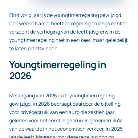
Eind vorig jaar is de youngtimerregeling gewijzigd.
Contact
De Tweede Kamer heeft de regering onlangs echter
verzocht de verhoging van de leeftijdsgrens in de
youngtimerregeling niet in een keer, maar geleidelijk
te laten plaatsvinden.
Youngtimerregeling in
2026
Met ingang van 2026 is de youngtimerregeling
gewijzigd. In 2026 bedraagt daardoor de bijtelling
voor privégebruik van een auto die zestien jaar
geleden voor het eerst in gebruik is genomen 35%
van de waarde in het economisch verkeer. In 2025
lag de leeftijdsgrens voor deze regeling nog op