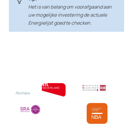
Het is van belang om voorafgaand aan
uw mogelijke investering de actuele
Energielijst goed te checken.
Partners