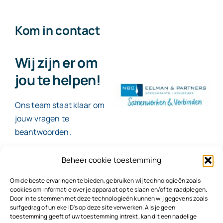
Kom in contact
Wij zijn er om
jou te helpen!
Ons team staat klaar om
jouw vragen te
beantwoorden.
Beheer cookie toestemming
Contact
Om de beste ervaringen te bieden, gebruiken wij technologieën zoals
cookies om informatie over je apparaat op te slaan en/of te raadplegen.
Door in te stemmen met deze technologieën kunnen wij gegevens zoals
surfgedrag of unieke ID's op deze site verwerken. Als je geen
toestemming geeft of uw toestemming intrekt, kan dit een nadelige
© 2026
NBC Eelman & Partners |
KvK: 78187591