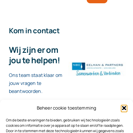
Kom in contact
Wij zijn er om
jou te helpen!
Ons team staat klaar om
jouw vragen te
beantwoorden.
Beheer cookie toestemming
Contact
Om de beste ervaringen te bieden, gebruiken wij technologieën zoals
cookies om informatie over je apparaat op te slaan en/of te raadplegen.
Door in te stemmen met deze technologieën kunnen wij gegevens zoals