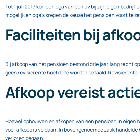
Tot 1 juli 2017 kon een dga van een bv bij zijn eigen bedr
mogelijk en dga’s kregen de keuze het pensioen voort te z
Faciliteiten bij afko
Bij afkoop van het pensioen bestond drie jaar lang recht o
geen revisierente hoefde te worden betaald. Revisierente i
Afkoop vereist acti
Hoewel opbouwen en afkopen van een pensioen in eigen behe
voor afkoop is voldaan. In bovengenoemde zaak handelde he
verloren gegaan.