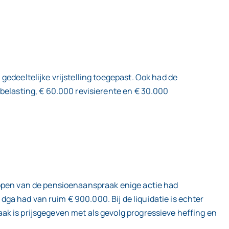
edeeltelijke vrijstelling toegepast. Ook had de
 belasting, € 60.000 revisierente en € 30.000
kopen van de pensioenaanspraak enige actie had
ga had van ruim € 900.000. Bij de liquidatie is echter
ak is prijsgegeven met als gevolg progressieve heffing en