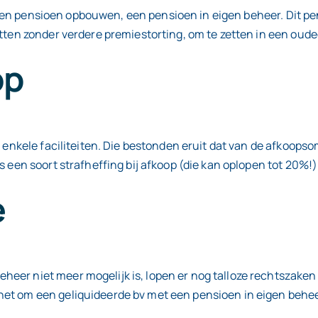
ijf een pensioen opbouwen, een pensioen in eigen beheer. Dit
etten zonder verdere premiestorting, om te zetten in een oude
op
p enkele faciliteiten. Die bestonden eruit dat van de afkoopso
s een soort strafheffing bij afkoop (die kan oplopen tot 20%!
e
er niet meer mogelijk is, lopen er nog talloze rechtszaken w
t om een geliquideerde bv met een pensioen in eigen beheer 