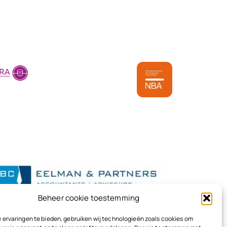
Beheer cookie toestemming
 ervaringen te bieden, gebruiken wij technologieën zoals cookies om