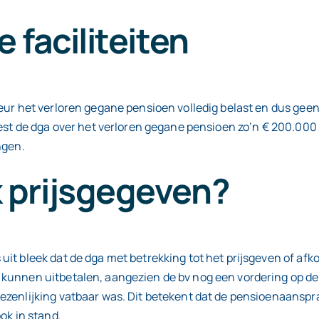
 faciliteiten
ur het verloren gegane pensioen volledig belast en dus geen g
oest de dga over het verloren gegane pensioen zo’n € 200.000
ngen.
 prijsgegeven?
uit bleek dat de dga met betrekking tot het prijsgeven of af
unnen uitbetalen, aangezien de bv nog een vordering op de d
zenlijking vatbaar was. Dit betekent dat de pensioenaanspra
ok in stand.