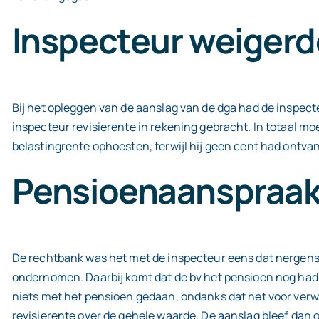
Inspecteur weigerde
Bij het opleggen van de aanslag van de dga had de inspecte
inspecteur revisierente in rekening gebracht. In totaal m
belastingrente ophoesten, terwijl hij geen cent had ontva
Pensioenaanspraak
De rechtbank was het met de inspecteur eens dat nergens 
ondernomen. Daarbij komt dat de bv het pensioen nog had k
niets met het pensioen gedaan, ondanks dat het voor verwe
revisierente over de gehele waarde. De aanslag bleef dan o