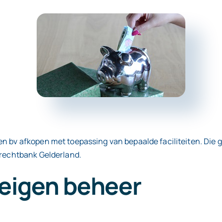
n bv afkopen met toepassing van bepaalde faciliteiten. Die 
 rechtbank Gelderland.
 eigen beheer