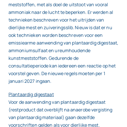
meststoffen, met als doel de uitstoot van vooral
ammoniak naar de lucht te beperken. Er werden al
Contact
technieken beschreven voor het uitrijden van
dierlijke mest en zuiveringsslib. Nieuw is dat er nu
ook technieken worden beschreven voor een
emissiearme aanwending van plantaardig digestaat,
ammoniumsulfaat en ureumhoudende
kunstmeststoffen. Gedurende de
consultatieperiode kan iedereen een reactie op het
voorstel geven. De nieuwe regels moeten per 1
januari 2027 ingaan.
Plantaardig digestaat
Voor de aanwending van plantaardig digestaat
(restproduct dat overblijft na anaerobe vergisting
van plantaardig materiaal) gaan dezelfde
voorschriften gelden als voor dierlijke mest.