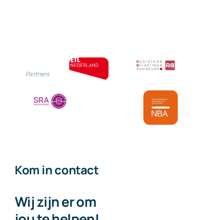
Partners
Kom in contact
Wij zijn er om
jou te helpen!