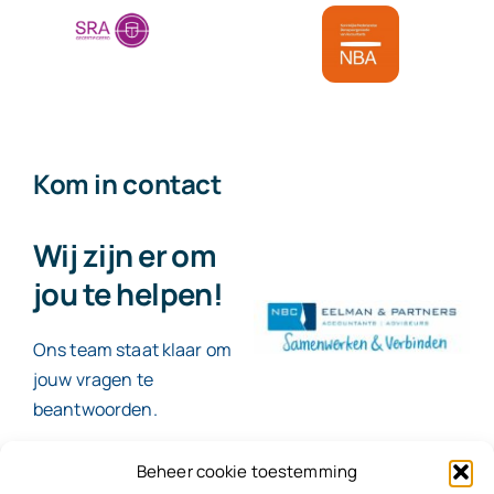
Kom in contact
Wij zijn er om
jou te helpen!
Ons team staat klaar om
jouw vragen te
beantwoorden.
Beheer cookie toestemming
Contact