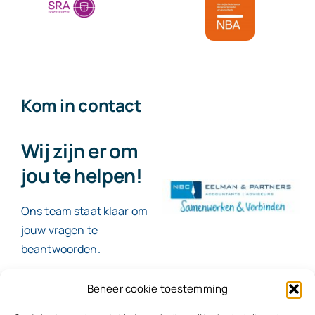
Kom in contact
Wij zijn er om
jou te helpen!
Ons team staat klaar om
jouw vragen te
beantwoorden.
Beheer cookie toestemming
Contact