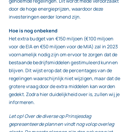
genoemde regelingen. Dit wordt mede veroorzaakt
door de hoge energieprijzen, waardoor deze
investeringen eerder lonend zijn.
Hoe is nog onbekend
Het extra budget van €150 miljoen (€100 miljoen
voor de EIA en €50 miljoen voor de MIA) zal in 2023
voornamelijk nodig zijn om ervoor te zorgen dat de
bestaande bedrijfsmiddelen gestimuleerd kunnen
blijven. Dit wijst erop dat de percentages van de
regelingen waarschijnlijk niet wijzigen, maar dat de
grotere vraag door de extra middelen kan worden
gedekt. Zodra hier duidelijkheid over is, zullen wij je
informeren.
Let op! Over de diverse op Prinsjesdag
gepresenteerde plannen vindt nog volop overleg