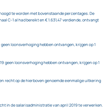
verhoogd te worden met bovenstaande percentages. De
al C-1 al had bereikt en € 1.631,47 verdiende, ontvangt
 geen loonsverhoging hebben ontvangen, krijgen op 1
19 geen loonsverhoging hebben ontvangen, krijgen op 1
en recht op de hierboven genoemde eenmalige uitkering
t in de salarisadministratie van april 2019 te verwerken.