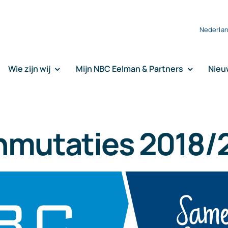
Nederla
Wie zijn wij
Mijn NBC Eelman & Partners
Nieu
nmutaties 2018/