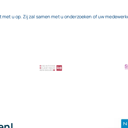
 met u op. Zij zal samen met u onderzoeken of uw medewerker
pen!