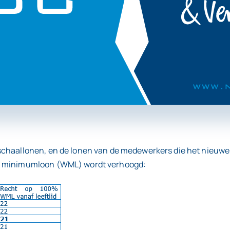
schaallonen, en de lonen van de medewerkers die het nieuw
jk minimumloon (WML) wordt verhoogd: