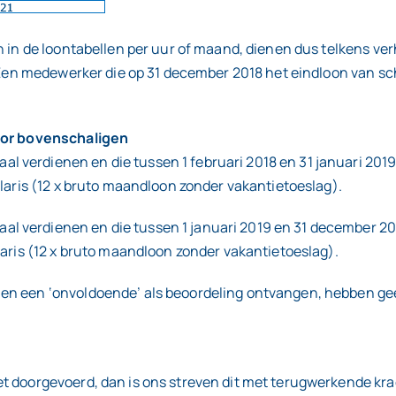
en in de loontabellen per uur of maand, dienen dus telkens 
 Een medewerker die op 31 december 2018 het eindloon van scha
voor bovenschaligen
 verdienen en die tussen 1 februari 2018 en 31 januari 2019
alaris (12 x bruto maandloon zonder vakantietoeslag).
 verdienen en die tussen 1 januari 2019 en 31 december 20
laris (12 x bruto maandloon zonder vakantietoeslag).
 en een ‘onvoldoende’ als beoordeling ontvangen, hebben ge
 doorgevoerd, dan is ons streven dit met terugwerkende krach