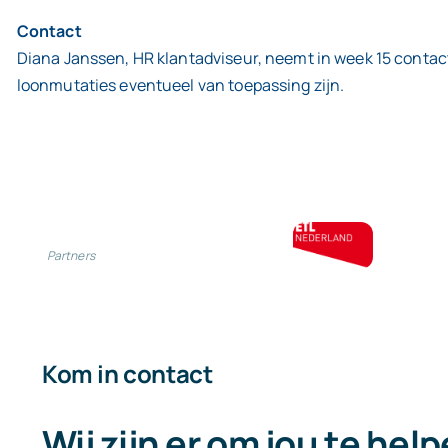
Contact
Diana Janssen, HR klantadviseur, neemt in week 15 contact
loonmutaties eventueel van toepassing zijn.
Partners
Kom in contact
Wij zijn er om jou te hel