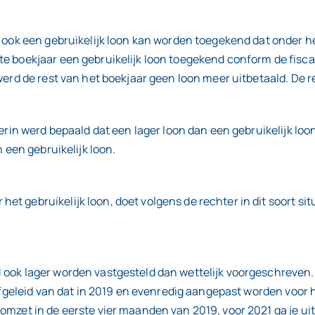
t ook een gebruikelijk loon kan worden toegekend dat onder he
te boekjaar een gebruikelijk loon toegekend conform de fis
erd de rest van het boekjaar geen loon meer uitbetaald. De re
ierin werd bepaald dat een lager loon dan een gebruikelijk l
 een gebruikelijk loon.
 gebruikelijk loon, doet volgens de rechter in dit soort sit
 ook lager worden vastgesteld dan wettelijk voorgeschreven. 
afgeleid van dat in 2019 en evenredig aangepast worden voor h
mzet in de eerste vier maanden van 2019, voor 2021 ga je uit 