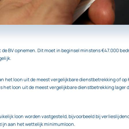
uit de BV opnemen. Dit moet in beginsel minstens €47.000 bed
elijk.
n het loon uit de meest vergelijkbare dienstbetrekking of op 
s het loon uit de meest vergelijkbare dienstbetrekking lager 
lijk loon worden vastgesteld, bijvoorbeeld bij verlieslijdend
 zijn aan het wettelijk minimumloon.