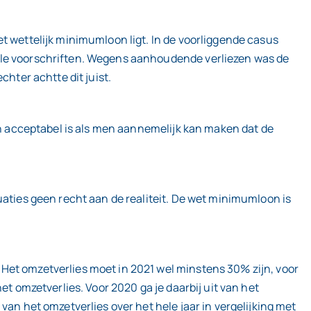
t wettelijk minimumloon ligt. In de voorliggende casus
cale voorschriften. Wegens aanhoudende verliezen was de
chter achtte dit juist.
oon acceptabel is als men aannemelijk kan maken dat de
uaties geen recht aan de realiteit. De wet minimumloon is
Het omzetverlies moet in 2021 wel minstens 30% zijn, voor
et omzetverlies. Voor 2020 ga je daarbij uit van het
van het omzetverlies over het hele jaar in vergelijking met