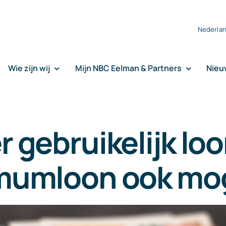
Nederla
Wie zijn wij
Mijn NBC Eelman & Partners
Nieu
r gebruikelijk lo
mumloon ook moge