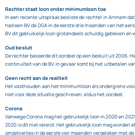
Rechter staat loon onder minimumloon toe
In een recente uitspraak besliste de rechter in Arnhem da
had een BV de DGA in de eerste drie maanden van het eers
BV dit gebruikelijk loon grotendeels schuldig gebleven en w
Oud besluit
De rechter baseerde dit oordeel op een besluit uit 2006. H
continuïteit van de BV in gevaar komt bij het uitbetalen van
Geen recht aan de realiteit
Het vasthouden aan het minimumloon als ondergrens voor het
niet voor deze situatie geschreven, aldus het oordeel.
Corona
Vanwege Corona mag het gebruikelijk loon in 2020 en 2021
2020 is dit niet vereist. Het gebruikelijk loon mag worden 
omzetverlies in de eerste vier maanden vergeleken met de o