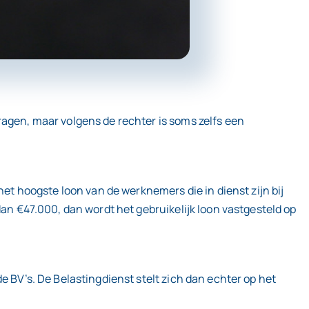
ragen, maar volgens de rechter is soms zelfs een
het hoogste loon van de werknemers die in dienst zijn bij
dan €47.000, dan wordt het gebruikelijk loon vastgesteld op
e BV’s. De Belastingdienst stelt zich dan echter op het