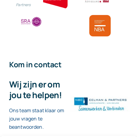
Partners
Kom in contact
Wij zijn er om
jou te helpen!
Ons team staat klaar om
jouw vragen te
beantwoorden.