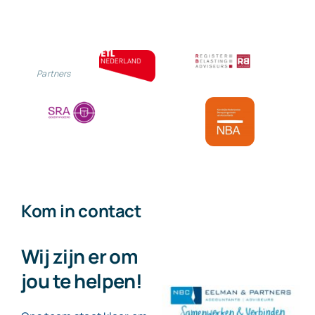
Partners
Kom in contact
Wij zijn er om
jou te helpen!