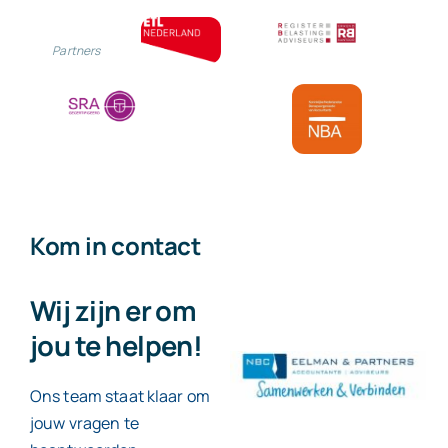
Partners
Contact
Kom in contact
Wij zijn er om
jou te helpen!
Ons team staat klaar om
jouw vragen te