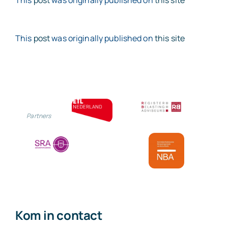
This
post
was originally published on
this site
This
post
was originally published on
this site
Partners
Kom in contact