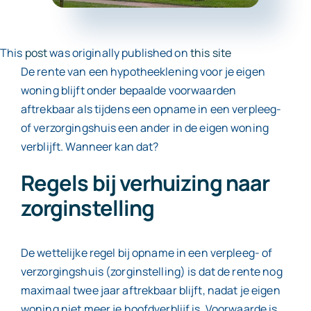
Contact
This
post
was originally published on
this site
De rente van een hypotheeklening voor je eigen
woning blijft onder bepaalde voorwaarden
aftrekbaar als tijdens een opname in een verpleeg-
of verzorgingshuis een ander in de eigen woning
verblijft. Wanneer kan dat?
Regels bij verhuizing naar
zorginstelling
De wettelijke regel bij opname in een verpleeg- of
verzorgingshuis (zorginstelling) is dat de rente nog
maximaal twee jaar aftrekbaar blijft, nadat je eigen
woning niet meer je hoofdverblijf is. Voorwaarde is