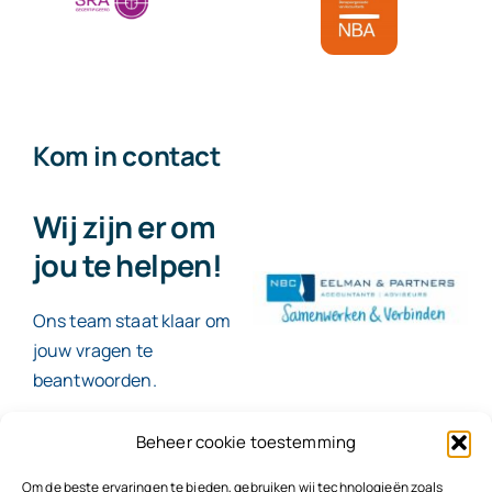
Kom in contact
Wij zijn er om
jou te helpen!
Ons team staat klaar om
jouw vragen te
beantwoorden.
Beheer cookie toestemming
Contact
Om de beste ervaringen te bieden, gebruiken wij technologieën zoals