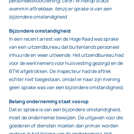
personeelsvoorziening. De BTW hierop is dus
evenmin aftrekbaar, tenzij er sprake is van een
bijzondere omstandigheid.
Bijzondere omstandigheid
In een recent arrest van de Hoge Raad was sprake
van een uitzendbureau dat buitenlands personeel
inhuurde en weer uitleende. Het uitzendbureau had
voor de werknemers voor huisvesting gezorgd en de
BTW afgetrokken. De inspecteur had de aftrek
echter niet toegestaan, omdat er naar zijn mening
geen sprake was van een bijzondere omstandigheid.
Belang onderneming staat voorop
Dat er sprake is van een bijzondere omstandigheid,
moet de ondernemer bewijzen. De uitgaven voor die
goederen of diensten moeten dan primair worden
gedaan in het belang van de onderneming. Het