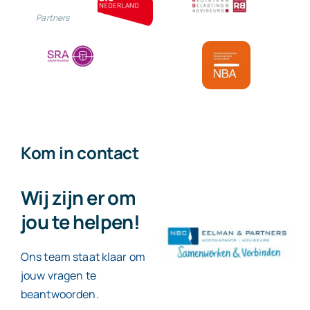
Partners
Kom in contact
Wij zijn er om
jou te helpen!
Ons team staat klaar om
jouw vragen te
beantwoorden.