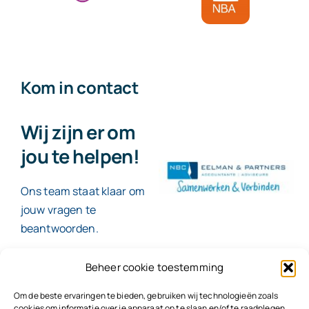
Kom in contact
Wij zijn er om
jou te helpen!
Ons team staat klaar om
jouw vragen te
beantwoorden.
Beheer cookie toestemming
Contact
Om de beste ervaringen te bieden, gebruiken wij technologieën zoals
cookies om informatie over je apparaat op te slaan en/of te raadplegen.