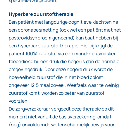
specifieke zorgkosten.
Hyperbare zuurstoftherapie
Contact
Een patiënt met langdurige cognitieve klachten na
een coronabesmetting (ook wel een patiënt met het
postcovidsyndroom genoemd) kan baat hebben bij
een hyperbare zuurstoftherapie. Hierbij krijgt de
patiënt 100% zuurstof via een mond-neusmasker
toegediend bij een druk die hoger is dan de normale
omgevingsdruk. Door deze hogere druk wordt de
hoeveelheid zuurstof die in het bloed oplost
ongeveer 12,5 maal zoveel. Weefsels waar te weinig
zuurstof komt, worden zo beter van zuurstof
voorzien.
De zorgverzekeraar vergoedt deze therapie op dit
moment niet vanuit de basisverzekering, omdat
(nog) onvoldoende wetenschappelijk bewijs voor