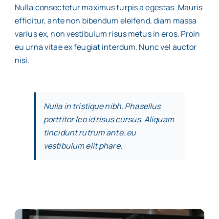
Nulla consectetur maximus turpis a egestas. Mauris
efficitur, ante non bibendum eleifend, diam massa
varius ex, non vestibulum risus metus in eros. Proin
eu urna vitae ex feugiat interdum. Nunc vel auctor
nisi.
Nulla in tristique nibh. Phasellus
porttitor leo id risus cursus. Aliquam
tincidunt rutrum ante, eu
vestibulum elit phare.