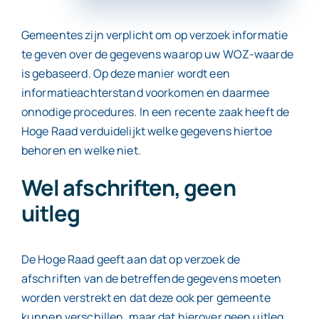
Gemeentes zijn verplicht om op verzoek informatie
Contact
te geven over de gegevens waarop uw WOZ-waarde
is gebaseerd. Op deze manier wordt een
informatieachterstand voorkomen en daarmee
onnodige procedures. In een recente zaak heeft de
Hoge Raad verduidelijkt welke gegevens hiertoe
behoren en welke niet.
Wel afschriften, geen
uitleg
De Hoge Raad geeft aan dat op verzoek de
afschriften van de betreffende gegevens moeten
worden verstrekt en dat deze ook per gemeente
kunnen verschillen, maar dat hierover geen uitleg