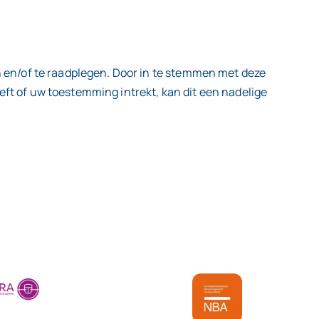
n en/of te raadplegen. Door in te stemmen met deze
ft of uw toestemming intrekt, kan dit een nadelige