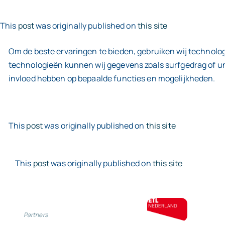
This
post
was originally published on
this site
Om de beste ervaringen te bieden, gebruiken wij technolog
technologieën kunnen wij gegevens zoals surfgedrag of uni
invloed hebben op bepaalde functies en mogelijkheden.
This
post
was originally published on
this site
This
post
was originally published on
this site
Partners