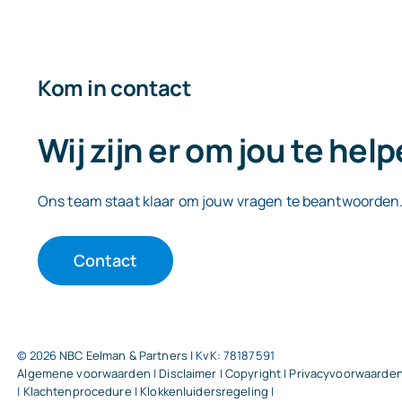
Kom in contact
Wij zijn er om jou te hel
Ons team staat klaar om jouw vragen te beantwoorden
Contact
© 2026
NBC Eelman & Partners |
KvK: 78187591
Algemene voorwaarden
|
Disclaimer | Copyright | Privacyvoorwaarde
|
Klachtenprocedure |
Klokkenluidersregeling |