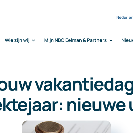
Nederla
Wie zijn wij
Mijn NBC Eelman & Partners
Nieu
uw vakantiedag
ektejaar: nieuwe 