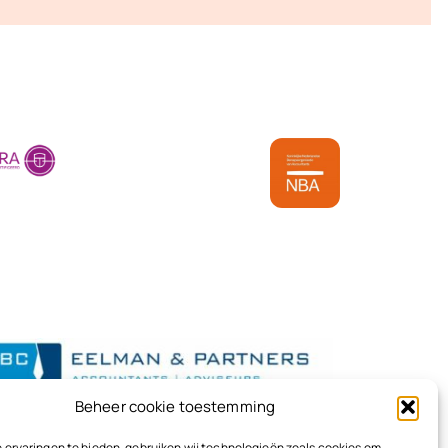
Beheer cookie toestemming
 ervaringen te bieden, gebruiken wij technologieën zoals cookies om