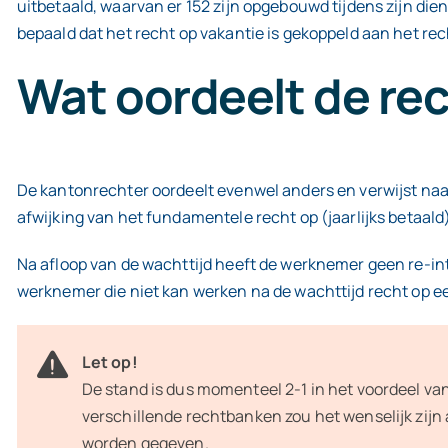
uitbetaald, waarvan er 152 zijn opgebouwd tijdens zijn di
bepaald dat het recht op vakantie is gekoppeld aan het rech
Wat oordeelt de re
De kantonrechter oordeelt evenwel anders en verwijst naar
afwijking van het fundamentele recht op (jaarlijks betaal
Na afloop van de wachttijd heeft de werknemer geen re-inte
werknemer die niet kan werken na de wachttijd recht op een
Let op!
De stand is dus momenteel 2-1 in het voordeel va
verschillende rechtbanken zou het wenselijk zijn a
worden gegeven.