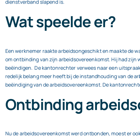
dienstverband slapend is.
Wat speelde er?
Een werknemer raakte arbeidsongeschikt en maakte de wacht
om ontbinding van zijn arbeidsovereenkomst. Hij had zijn
beëindigen.
De kantonrechter verwees naar een uitspraak
redelijk belang meer heeft bij de instandhouding van de 
beëindiging van de arbeidsovereenkomst. De kantonrechte
Ontbinding arbeid
Nu de arbeidsovereenkomst werd ontbonden, moest er ook