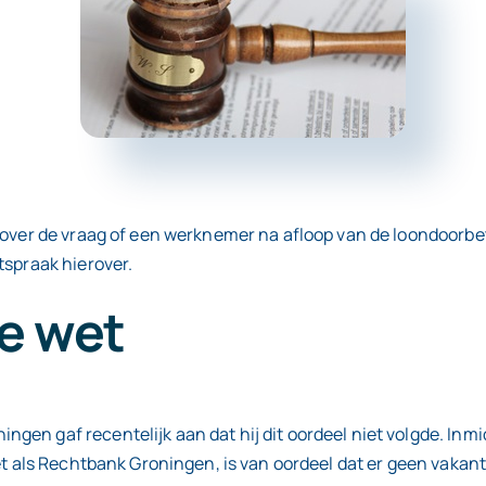
over de vraag of een werknemer na afloop van de loondoorbeta
tspraak hierover.
de wet
en gaf recentelijk aan dat hij dit oordeel niet volgde. Inm
net als Rechtbank Groningen, is van oordeel dat er geen vak