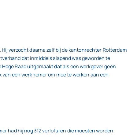
 Hij verzocht daarna zelf bij de kantonrechter Rotterdam
stverband dat inmiddels slapend was geworden te
de Hoge Raad uitgemaakt dat als een werkgever geen
zoek van een werknemer om mee te werken aan een
r had hij nog 312 verlofuren die moesten worden