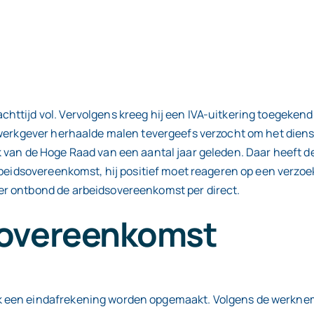
tijd vol. Vervolgens kreeg hij een IVA-uitkering toegekend.
 werkgever herhaalde malen tevergeefs verzocht om het dien
 van de Hoge Raad van een aantal jaar geleden. Daar heeft 
arbeidsovereenkomst, hij positief moet reageren op een ver
r ontbond de arbeidsovereenkomst per direct.
sovereenkomst
 een eindafrekening worden opgemaakt. Volgens de werkneme