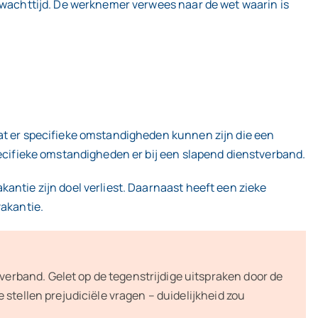
e wachttijd. De werknemer verwees naar de wet waarin is
dat er specifieke omstandigheden kunnen zijn die een
pecifieke omstandigheden er bij een slapend dienstverband.
antie zijn doel verliest. Daarnaast heeft een zieke
vakantie.
erband. Gelet op de tegenstrijdige uitspraken door de
 stellen prejudiciële vragen – duidelijkheid zou