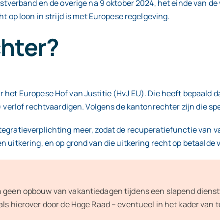
enstverband en de overige na 9 oktober 2024, het einde van d
t op loon in strijd is met Europese regelgeving.
chter?
 het Europese Hof van Justitie (HvJ EU). Die heeft bepaald 
d) verlof rechtvaardigen. Volgens de kantonrechter zijn die s
gratieverplichting meer, zodat de recuperatiefunctie van vak
 uitkering, en op grond van die uitkering recht op betaalde 
n geen opbouw van vakantiedagen tijdens een slapend dienstv
ls hierover door de Hoge Raad – eventueel in het kader van te