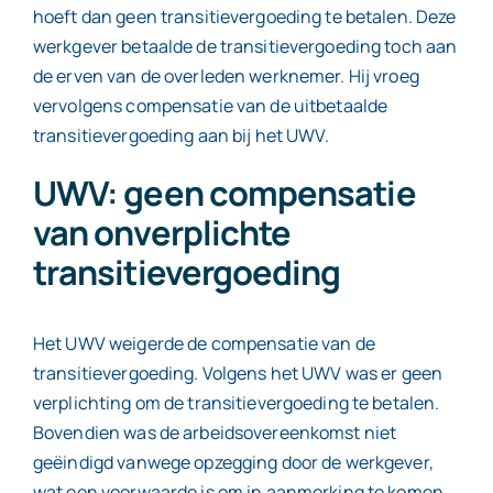
hoeft dan geen transitievergoeding te betalen. Deze
werkgever betaalde de transitievergoeding toch aan
de erven van de overleden werknemer. Hij vroeg
vervolgens compensatie van de uitbetaalde
transitievergoeding aan bij het UWV.
UWV: geen compensatie
van onverplichte
transitievergoeding
Het UWV weigerde de compensatie van de
transitievergoeding. Volgens het UWV was er geen
verplichting om de transitievergoeding te betalen.
Bovendien was de arbeidsovereenkomst niet
geëindigd vanwege opzegging door de werkgever,
wat een voorwaarde is om in aanmerking te komen