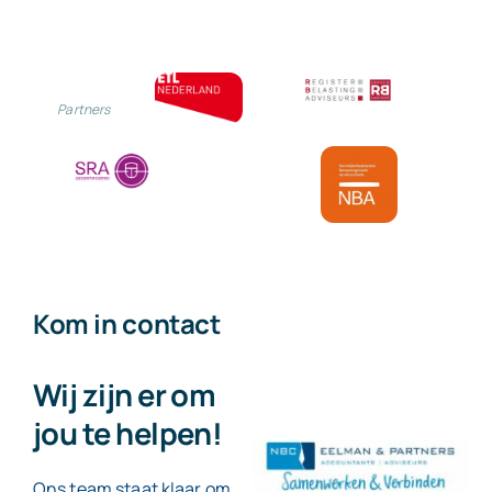
Partners
Kom in contact
Wij zijn er om
jou te helpen!
Ons team staat klaar om