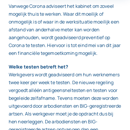
Vanwege Corona adviseert het kabinet om zoveel
mogelijk thuis te werken. Waar dit moeilijk of
Contact
onmogelijk is of waar in de werksituatie moeilijk een
afstand van anderhalve meter kan worden
aangehouden, wordt geadviseerd preventief op
Corona te testen. Hiervoor is tot eind mei van dit jaar
een financiële tegemoetkoming mogelijk.
Welke testen betreft het?
Werkgevers wordt geadviseerd om hun werknemers
twee keer per week te testen. De nieuwe regeling
vergoedt alléén antigeensneltesten en testen voor
begeleide zelfafname. Tevens moeten deze worden
uitgevoerd door arbodiensten en BIG-geregistreerde
artsen. Als werkgever moet je de opdracht dus bij
hen neerleggen. De arbodiensten en BIG-
geregistreerde artsen ontvangen dan een