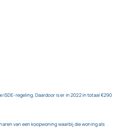
 ISDE-regeling. Daardoor is er in 2022 in totaal €290
enaren van een koopwoning waarbij die woning als