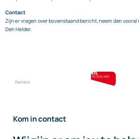
Contact
Zijn er vragen over bovenstaand bericht, neem dan vooral
Den Helder.
Partners
Kom in contact