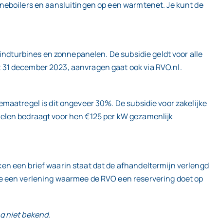
nneboilers en aansluitingen op een warmtenet. Je kunt de
windturbines en zonnepanelen. De subsidie geldt voor alle
 31 december 2023, aanvragen gaat ook via RVO.nl.
maatregel is dit ongeveer 30%. De subsidie voor zakelijke
nelen bedraagt voor hen €125 per kW gezamenlijk
en een brief waarin staat dat de afhandeltermijn verlengd
je een verlening waarmee de RVO een reservering doet op
og niet bekend.