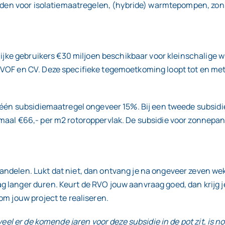
worden voor isolatiemaatregelen, (hybride) warmtepompen, zo
lijke gebruikers €30 miljoen beschikbaar voor kleinschalige 
VOF en CV. Deze specifieke tegemoetkoming loopt tot en met
 één subsidiemaatregel ongeveer 15%. Bij een tweede subsidie
maal €66,- per m2 rotoroppervlak. De subsidie voor zonnepa
ndelen. Lukt dat niet, dan ontvang je na ongeveer zeven wek
 langer duren. Keurt de RVO jouw aanvraag goed, dan krijg 
om jouw project te realiseren.
eel er de komende jaren voor deze subsidie in de pot zit, is n