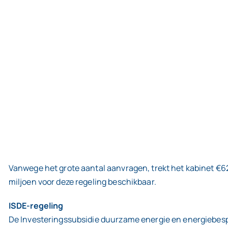
Vanwege het grote aantal aanvragen, trekt het kabinet €62
miljoen voor deze regeling beschikbaar.
ISDE-regeling
De Investeringssubsidie duurzame energie en energiebesp