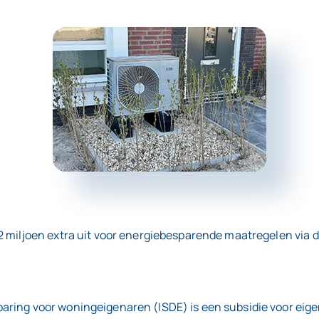
 miljoen extra uit voor energiebesparende maatregelen via de
aring voor woningeigenaren (ISDE) is een subsidie voor eig