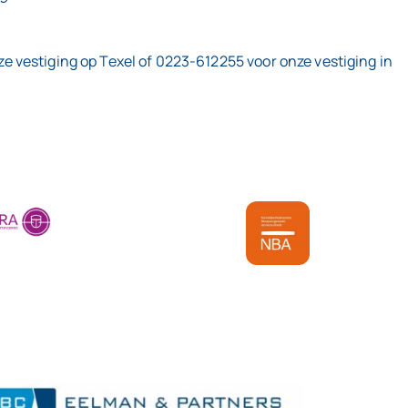
 vestiging op Texel of 0223-612255 voor onze vestiging in