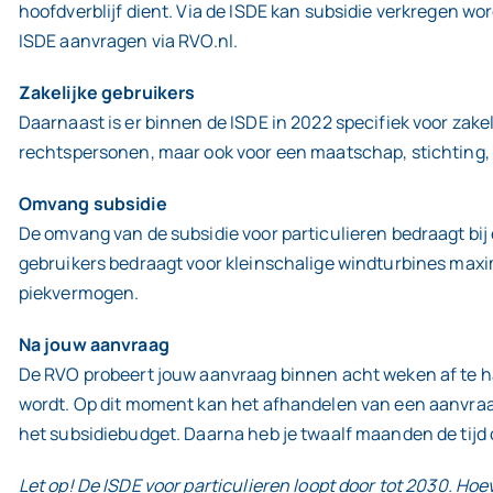
hoofdverblijf dient. Via de ISDE kan subsidie verkregen 
ISDE aanvragen via RVO.nl.
Zakelijke gebruikers
Daarnaast is er binnen de ISDE in 2022 specifiek voor zake
rechtspersonen, maar ook voor een maatschap, stichting, 
Omvang subsidie
De omvang van de subsidie voor particulieren bedraagt bij
gebruikers bedraagt voor kleinschalige windturbines maxi
piekvermogen.
Na jouw aanvraag
De RVO probeert jouw aanvraag binnen acht weken af te ha
wordt. Op dit moment kan het afhandelen van een aanvraag
het subsidiebudget. Daarna heb je twaalf maanden de tijd 
Let op! De ISDE voor particulieren loopt door tot 2030. Hoev