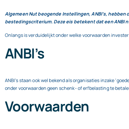
Algemeen Nut beogende Instellingen, ANBI’s, hebben ond
bestedingscriterium. Deze eis betekent dat een ANBI n
Onlangs is verduidelijkt onder welke voorwaarden invester
ANBI’s
ANBI’s staan ook wel bekend als organisaties inzake ‘goed
onder voorwaarden geen schenk- of erfbelasting te betalen 
Voorwaarden