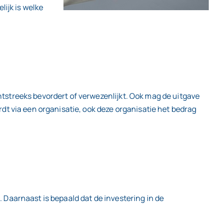
ijk is welke
htstreeks bevordert of verwezenlijkt. Ook mag de uitgave
rdt via een organisatie, ook deze organisatie het bedrag
. Daarnaast is bepaald dat de investering in de