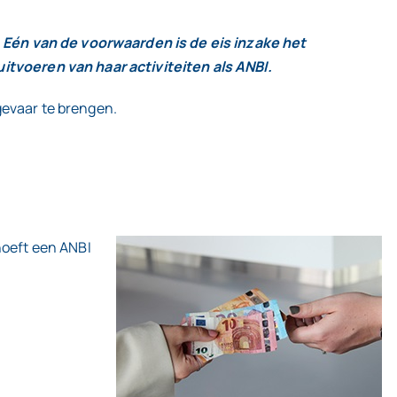
 Eén van de voorwaarden is de eis inzake het
tvoeren van haar activiteiten als ANBI.
gevaar te brengen.
hoeft een ANBI