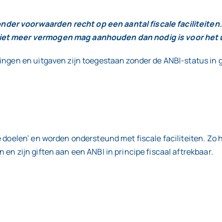
er voorwaarden recht op een aantal fiscale faciliteiten.
iet meer vermogen mag aanhouden dan nodig is voor het ui
ingen en uitgaven zijn toegestaan zonder de ANBI-status in 
e doelen’ en worden ondersteund met fiscale faciliteiten. Zo 
en zijn giften aan een ANBI in principe fiscaal aftrekbaar.