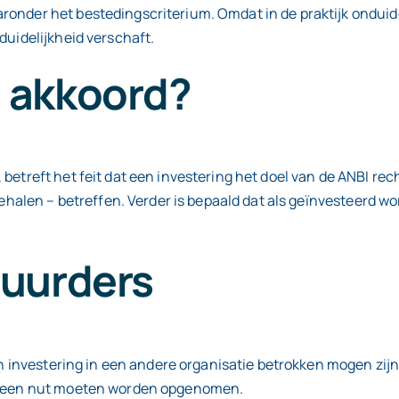
onder het bestedingscriterium. Omdat in de praktijk onduidel
duidelijkheid verschaft.
 akkoord?
betreft het feit dat een investering het doel van de ANBI rec
behalen – betreffen. Verder is bepaald dat als geïnvesteerd wo
tuurders
en investering in een andere organisatie betrokken mogen zijn
gemeen nut moeten worden opgenomen.