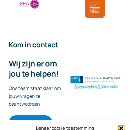
Kom in contact
Wij zijn er om
jou te helpen!
Ons team staat klaar om
jouw vragen te
beantwoorden.
Contact
Beheer cookie toestemming