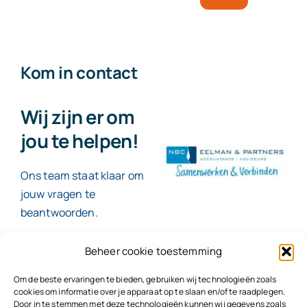
Kom in contact
Wij zijn er om
jou te helpen!
Ons team staat klaar om
jouw vragen te
beantwoorden.
Beheer cookie toestemming
Contact
Om de beste ervaringen te bieden, gebruiken wij technologieën zoals
cookies om informatie over je apparaat op te slaan en/of te raadplegen.
Door in te stemmen met deze technologieën kunnen wij gegevens zoals