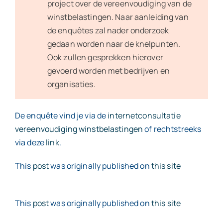
project over de vereenvoudiging van de
winstbelastingen. Naar aanleiding van
de enquêtes zal nader onderzoek
gedaan worden naar de knelpunten.
Ook zullen gesprekken hierover
gevoerd worden met bedrijven en
organisaties.
De enquête vind je via de
internetconsultatie
vereenvoudiging winstbelastingen
of rechtstreeks
via deze
link
.
This
post
was originally published on
this site
This
post
was originally published on
this site