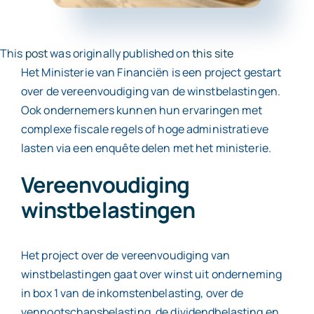
Contact
This
post
was originally published on
this site
Het Ministerie van Financiën is een project gestart
over de vereenvoudiging van de winstbelastingen.
Ook ondernemers kunnen hun ervaringen met
complexe fiscale regels of hoge administratieve
lasten via een enquête delen met het ministerie.
Vereenvoudiging
winstbelastingen
Het project over de vereenvoudiging van
winstbelastingen gaat over winst uit onderneming
in box 1 van de inkomstenbelasting, over de
vennootschapsbelasting, de dividendbelasting en