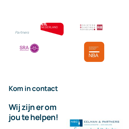
Partners
Kom in contact
Wij zijn er om
jou te helpen!