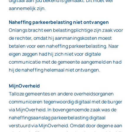
digitaal aan jou bekend is gemaakt. Dit moet wel
aannemelijk zijn.
Contact
Naheffing parkeerbelasting niet ontvangen
Onlangs bracht een belastingplichtige zijn zaak voor
de rechter, omdat hij aanmaningskosten moest
betalen voor een naheffing parkeerbelasting. Naar
eigen zeggen had hij zich niet voor digitale
communicatie met de gemeente aangemeld en had
hij de naheffing helemaal niet ontvangen.
MijnOverheid
Talloze gemeentes en andere overheidsorganen
communiceren tegenwoordig digitaal met de burger
via MijnOverheid. In bovengenoemde zaak was de
naheffingsaanslag parkeerbelasting digitaal
verstuurd via MijnOverheid. Omdat door degene aan