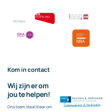
Partners
Kom in contact
Wij zijn er om
jou te helpen!
Ons team staat klaar om