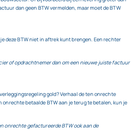
e factuur dan geen BTW vermelden, maar moet de BTW
e deze BTW niet in aftrek kunt brengen. Een rechter
cier of opdrachtnemer dan om een nieuwe juiste factuur
verleggingsregeling gold? Verhaal de ten onrechte
en onrechte betaalde BTW aan je terug te betalen, kun je
 ten onrechte gefactureerde BTW ook aan de