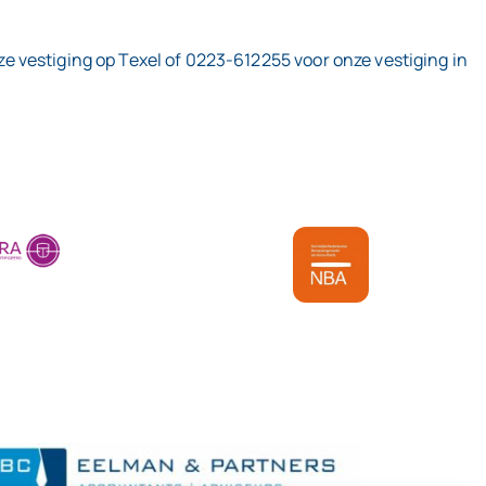
 vestiging op Texel of 0223-612255 voor onze vestiging in