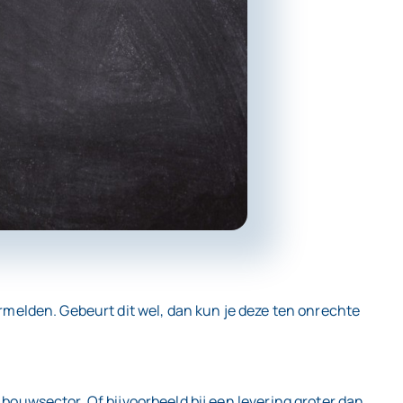
melden. Gebeurt dit wel, dan kun je deze ten onrechte
uwsector. Of bijvoorbeeld bij een levering groter dan