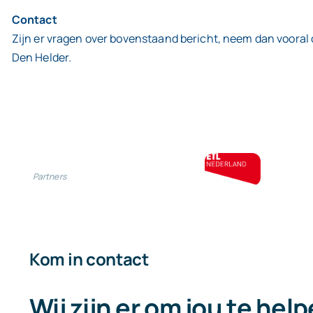
Contact
Zijn er vragen over bovenstaand bericht, neem dan vooral
Den Helder.
Partners
Kom in contact
Wij zijn er om jou te hel