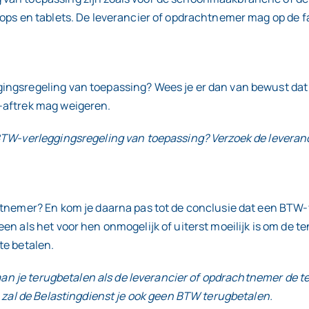
ptops en tablets. De leverancier of opdrachtnemer mag op d
ngsregeling van toepassing? Wees je er dan van bewust dat j
-aftrek mag weigeren.
 BTW-verleggingsregeling van toepassing? Verzoek de leveran
htnemer? En kom je daarna pas tot de conclusie dat een BTW-
n als het voor hen onmogelijk of uiterst moeilijk is om de t
te betalen.
W aan je terugbetalen als de leverancier of opdrachtnemer de
n zal de Belastingdienst je ook geen BTW terugbetalen.