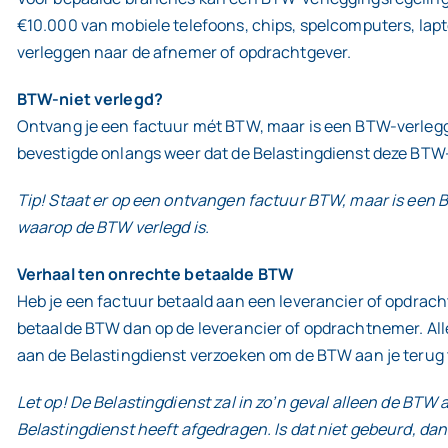
€10.000 van mobiele telefoons, chips, spelcomputers, la
verleggen naar de afnemer of opdrachtgever.
BTW-niet verlegd?
Ontvang je een factuur mét BTW, maar is een BTW-verleggi
bevestigde onlangs weer dat de Belastingdienst deze BTW
Tip! Staat er op een ontvangen factuur BTW, maar is een
waarop de BTW verlegd is.
Verhaal ten onrechte betaalde BTW
Heb je een factuur betaald aan een leverancier of opdrac
betaalde BTW dan op de leverancier of opdrachtnemer. Allee
aan de Belastingdienst verzoeken om de BTW aan je terug 
Let op! De Belastingdienst zal in zo’n geval alleen de BT
Belastingdienst heeft afgedragen. Is dat niet gebeurd, da