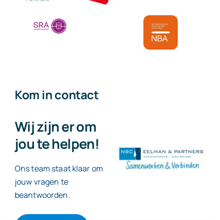
Kom in contact
Wij zijn er om
jou te helpen!
Ons team staat klaar om
jouw vragen te
beantwoorden.