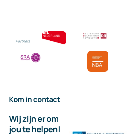
Partners
Kom in contact
Wij zijn er om
jou te helpen!