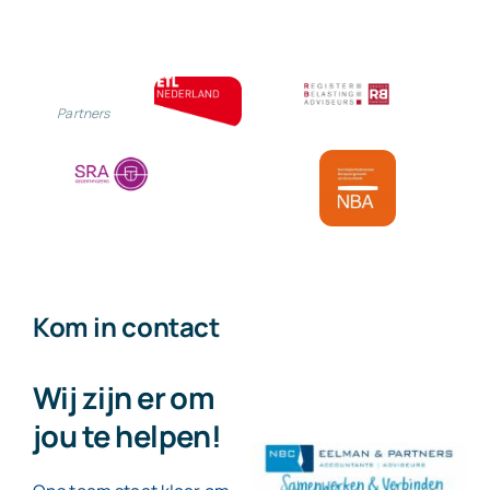
Partners
Kom in contact
Wij zijn er om
jou te helpen!