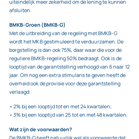
uiteindelijk meer zekerheid om de lening te kunnen
afsluiten.
BMKB-Groen (BMKB-G)
Met de uitbreiding van de regeling met BMKB-G
wordt het MKB gestimuleerd te verduurzamen. De
borgstelling is dan ook 75%, daar waar die voor de
reguliere BMKB-regeling 50% bedraagt. Ook is de
looptijd van de garantstelling verhoogd van 6 naar 12
jaar. Om nog een extra stimulans te geven heeft de
overheid ook de provisie voor deze garantstelling
verlaagd:
• 2% bij een looptijd tot en met 24 kwartalen;
• 3% bij een looptijd van 25 tot en met 48 kwartalen.
Wat zijn de voorwaarden?
De BMKB-G heeft natuurlijk wel als voorwaarde dat