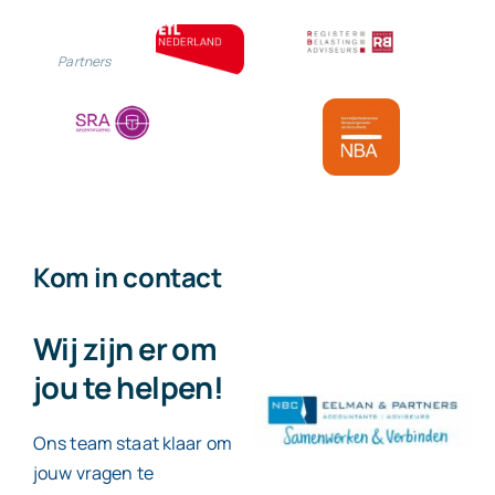
Partners
Kom in contact
Wij zijn er om
jou te helpen!
Ons team staat klaar om
jouw vragen te