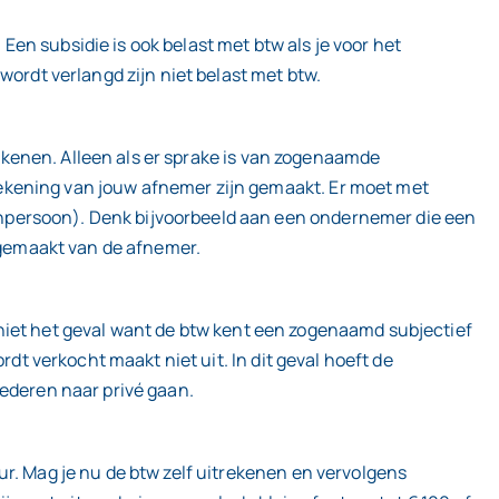
 Een subsidie is ook belast met btw als je voor het
wordt verlangd zijn niet belast met btw.
rekenen. Alleen als er sprake is van zogenaamde
ekening van jouw afnemer zijn gemaakt. Er moet met
npersoon). Denk bijvoorbeeld aan een ondernemer die een
gemaakt van de afnemer.
is niet het geval want de btw kent een zogenaamd subjectief
dt verkocht maakt niet uit. In dit geval hoeft de
oederen naar privé gaan.
ur. Mag je nu de btw zelf uitrekenen en vervolgens