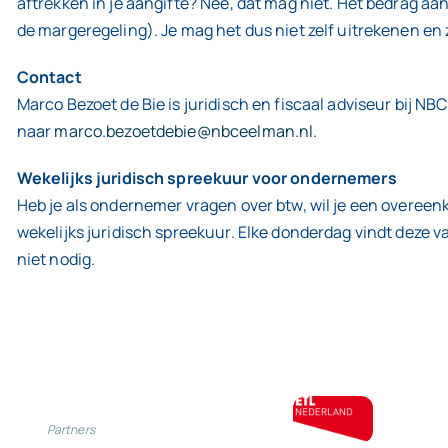
aftrekken in je aangifte? Nee, dat mag niet. Het bedrag aan
de margeregeling). Je mag het dus niet zelf uitrekenen en
Contact
Marco Bezoet de Bie is juridisch en fiscaal adviseur bij NB
naar
marco.bezoetdebie@nbceelman.nl
.
Wekelijks juridisch spreekuur voor ondernemers
Heb je als ondernemer vragen over btw, wil je een overeen
wekelijks juridisch spreekuur. Elke donderdag vindt deze va
niet nodig.
Partners