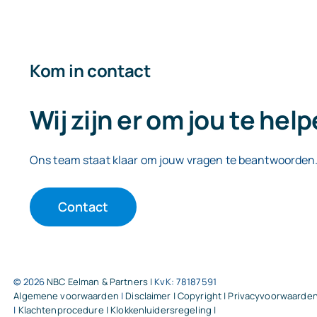
Kom in contact
Wij zijn er om jou te hel
Ons team staat klaar om jouw vragen te beantwoorden
Contact
© 2026
NBC Eelman & Partners |
KvK: 78187591
Algemene voorwaarden
|
Disclaimer | Copyright | Privacyvoorwaarde
|
Klachtenprocedure |
Klokkenluidersregeling |