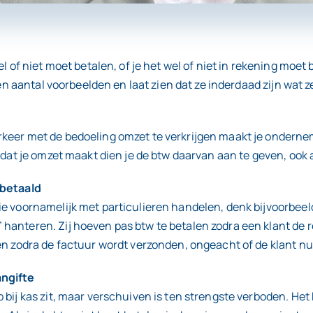
 of niet moet betalen, of je het wel of niet in rekening moet b
en aantal voorbeelden en laat zien dat ze inderdaad zijn wat z
keer met de bedoeling omzet te verkrijgen maakt je onderne
e dat je omzet maakt dien je de btw daarvan aan te geven, oo
 betaald
ie voornamelijk met particulieren handelen, denk bijvoorbee
hanteren. Zij hoeven pas btw te betalen zodra een klant de
n zodra de factuur wordt verzonden, ongeacht of de klant nu 
angifte
bij kas zit, maar verschuiven is ten strengste verboden. Het 