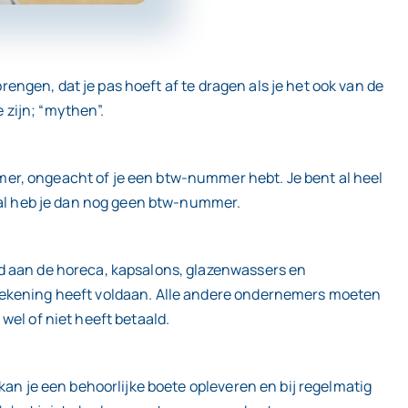
rengen, dat je pas hoeft af te dragen als je het ook van de
e zijn; “mythen”.
mer, ongeacht of je een btw-nummer hebt. Je bent al heel
k al heb je dan nog geen btw-nummer.
ld aan de horeca, kapsalons, glazenwassers en
 rekening heeft voldaan. Alle andere ondernemers moeten
wel of niet heeft betaald.
kan je een behoorlijke boete opleveren en bij regelmatig