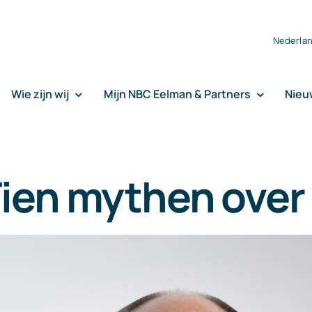
Nederla
Wie zijn wij
Mijn NBC Eelman & Partners
Nieu
Tien mythen over