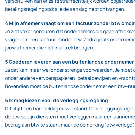
verschuiven kan er zelfs strafrechtelijk worden opgetreden
betalingsregeling zodra je de aanslag hebt ontvangen.
4 Mijn afnemer vraagt om een factuur zonder btw omdat 
Je ziet vaker gebeuren dat ondernemers die geen aftrekre
vragen om een factuur zonder btw. Zodra je als onderneme
jouw afnemer die niet in aftrek brengen.
5 Goederen leveren aan een buitenlandse ondernemer 
Ja dat kan, maar wel onder strenge voorwaarden. Je moet d
onder andere vervoerspapieren, betaalbewijzen en vrachtbr
Bovendien moet de buitenlandse ondernemer een btw-num
6 Ik mag kiezen voor de verleggingsregeling
Dit blijft een hardnekkig misverstand. De verleggingsregel
de btw op zijn diensten moet verleggen naar een aanneme
bedrag aan btw te staan, maar de opmerking “btw verlegd”.