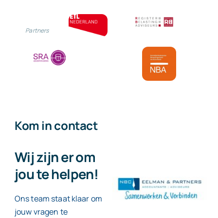
Partners
Kom in contact
Wij zijn er om
jou te helpen!
Ons team staat klaar om
jouw vragen te