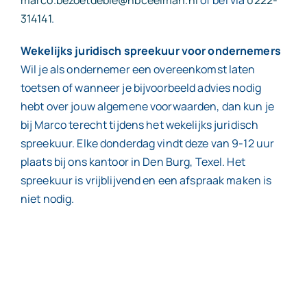
marco.bezoetdebie@nbceelman.nl
of bel via
0222-
314141
.
Wekelijks juridisch spreekuur voor ondernemers
Wil je als ondernemer een overeenkomst laten
toetsen of wanneer je bijvoorbeeld advies nodig
hebt over jouw algemene voorwaarden, dan kun je
bij Marco terecht tijdens het wekelijks juridisch
spreekuur. Elke donderdag vindt deze van 9-12 uur
plaats bij ons kantoor in Den Burg, Texel. Het
spreekuur is vrijblijvend en een afspraak maken is
niet nodig.